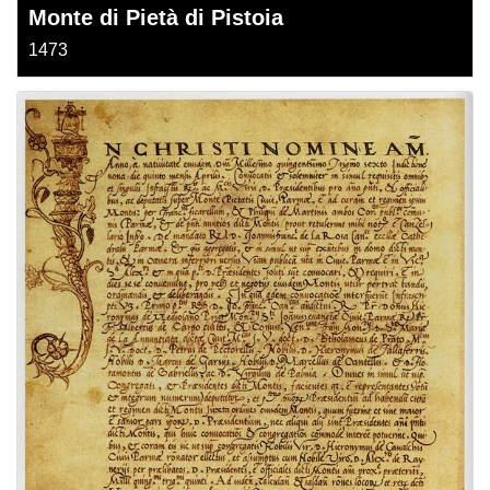
Monte di Pietà di Pistoia
1473