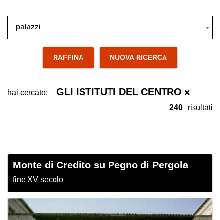
palazzi
palazzi
RAFFINA
NUOVA RICERCA
GLI ISTITUTI DEL CENTRO
hai cercato:
240
risultati
Monte di Credito su Pegno di Pergola
fine XV secolo