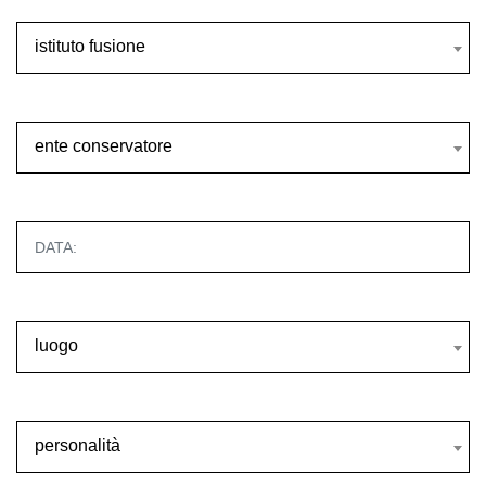
istituto fusione
istituto fusione
ente conservatore
ente conservatore
luogo
luogo
personalità
personalità