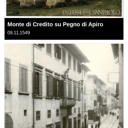
Monte di Credito su Pegno di Apiro
09.11.1549