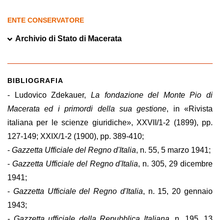
ENTE CONSERVATORE
Archivio di Stato di Macerata
BIBLIOGRAFIA
- Ludovico Zdekauer,
La fondazione del Monte Pio di
Macerata ed i primordi della sua gestione
, in «Rivista
italiana per le scienze giuridiche», XXVII/1-2 (1899), pp.
127-149; XXIX/1-2 (1900), pp. 389-410;
-
Gazzetta Ufficiale del Regno d'Italia
, n. 55, 5 marzo 1941;
-
Gazzetta Ufficiale del Regno d'Italia
, n. 305, 29 dicembre
1941;
-
Gazzetta Ufficiale del Regno d'Italia
, n. 15, 20 gennaio
1943;
- Gazzetta ufficiale della Repubblica Italiana
, n. 195, 13