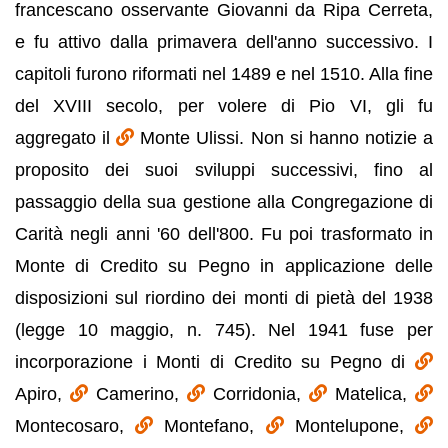
francescano osservante Giovanni da Ripa Cerreta,
e fu attivo dalla primavera dell'anno successivo. I
capitoli furono riformati nel 1489 e nel 1510. Alla fine
del XVIII secolo, per volere di Pio VI, gli fu
aggregato il
Monte Ulissi. Non si hanno notizie a
proposito dei suoi sviluppi successivi, fino al
passaggio della sua gestione alla Congregazione di
Carità negli anni '60 dell'800. Fu poi trasformato in
Monte di Credito su Pegno in applicazione delle
disposizioni sul riordino dei monti di pietà del 1938
(legge 10 maggio, n. 745). Nel 1941 fuse per
incorporazione i Monti di Credito su Pegno di
Apiro,
Camerino,
Corridonia,
Matelica,
Montecosaro,
Montefano,
Montelupone,