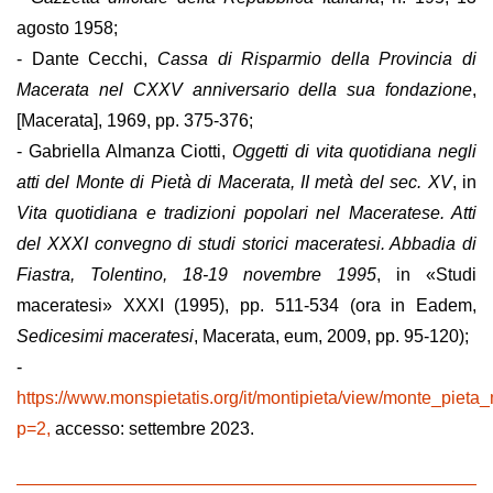
agosto 1958;
- Dante Cecchi,
Cassa di Risparmio della Provincia di
Macerata nel CXXV anniversario della sua fondazione
,
[Macerata], 1969, pp. 375-376;
- Gabriella Almanza Ciotti,
Oggetti di vita quotidiana negli
atti del Monte di Pietà di Macerata, II metà del sec. XV
, in
Vita quotidiana e tradizioni popolari nel Maceratese. Atti
del XXXI convegno di studi storici maceratesi. Abbadia di
Fiastra, Tolentino, 18-19 novembre 1995
, in «Studi
maceratesi» XXXI (1995), pp. 511-534 (ora in Eadem,
Sedicesimi maceratesi
, Macerata, eum, 2009, pp. 95-120);
-
https://www.monspietatis.org/it/montipieta/view/monte_piet
p=2,
accesso: settembre 2023.