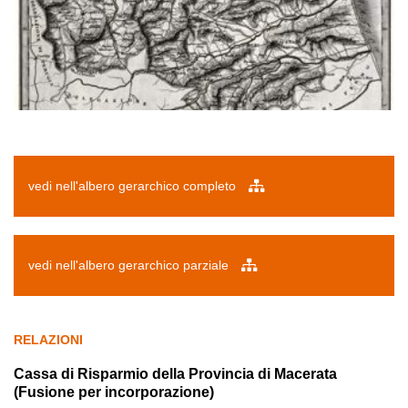
vedi nell'albero gerarchico completo
vedi nell'albero gerarchico parziale
RELAZIONI
Cassa di Risparmio della Provincia di Macerata
(Fusione per incorporazione)