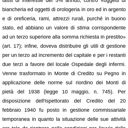
tassi di interesse del 5% annuo, contro «oggetti di
biancheria ed oggetti di orologeria in oro ed in argento
e di oreficeria, rami, attrezzi rurali, purché in buono
stato, ed abbiano un valore di stima corrispondente
ad un terzo superiore alla somma richiesta in prestito»
(art. 17); infine, doveva distribuire gli utili di gestione
per un terzo ad incremento del capitale e per i restanti
due terzi a favore del locale Ospedale degli infermi.
Venne trasformato in Monte di Credito su Pegno in
applicazione delle norme sul riordino dei Monti di
pietà del 1938 (legge 10 maggio, n. 745). Per
disposizione dell'Ispettorato del Credito del 20
febbraio 1940 fu posto in gestione commissariale
temporanea in quanto la situazione delle sue attività