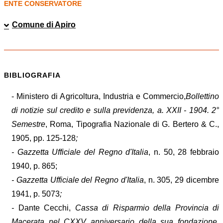
ENTE CONSERVATORE
Comune di Apiro
BIBLIOGRAFIA
- Ministero di Agricoltura, Industria e Commercio,
Bollettino
di notizie sul credito e sulla previdenza, a. XXII - 1904. 2°
Semestre
, Roma, Tipografia Nazionale di G. Bertero & C.,
1905, pp. 125-128
;
- Gazzetta Ufficiale del Regno d'Italia
, n. 50, 28 febbraio
1940, p. 865;
- Gazzetta Ufficiale del Regno d'Italia
, n. 305, 29 dicembre
1941, p. 5073
;
-
Dante Cecchi,
Cassa di Risparmio della Provincia di
Macerata nel CXXV anniversario della sua fondazione
,