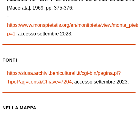
[Macerata], 1969, pp. 375-376;
-
https://www.monspietatis.org/en/montipieta/view/monte_pie
p=1,
accesso settembre 2023.
FONTI
https://siusa.archivi.beniculturali.it/cgi-bin/pagina.pl?
TipoPag=cons&Chiave=7204,
accesso settembre 2023.
NELLA MAPPA