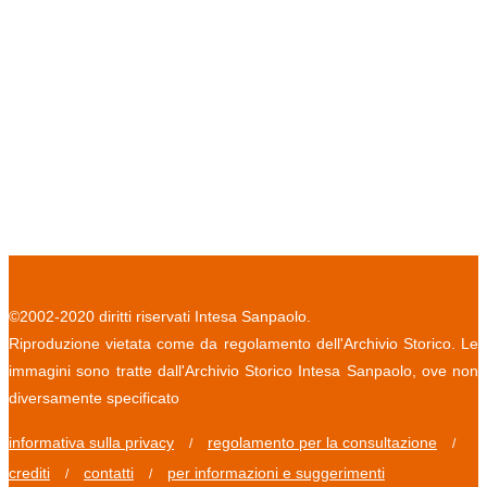
©2002-2020 diritti riservati Intesa Sanpaolo.
Riproduzione vietata come da regolamento dell'Archivio Storico. Le
immagini sono tratte dall'Archivio Storico Intesa Sanpaolo, ove non
diversamente specificato
informativa sulla privacy
regolamento per la consultazione
/
/
crediti
contatti
per informazioni e suggerimenti
/
/