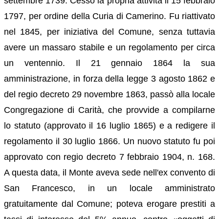
settembre 1739. Cessò la propria attività il 15 febbraio
1797, per ordine della Curia di Camerino. Fu riattivato
nel 1845, per iniziativa del Comune, senza tuttavia
avere un massaro stabile e un regolamento per circa
un ventennio. Il 21 gennaio 1864 la sua
amministrazione, in forza della legge 3 agosto 1862 e
del regio decreto 29 novembre 1863, passò alla locale
Congregazione di Carità, che provvide a compilarne
lo statuto (approvato il 16 luglio 1865) e a redigere il
regolamento il 30 luglio 1866. Un nuovo statuto fu poi
approvato con regio decreto 7 febbraio 1904, n. 168.
A questa data, il Monte aveva sede nell'ex convento di
San Francesco, in un locale amministrato
gratuitamente dal Comune; poteva erogare prestiti a