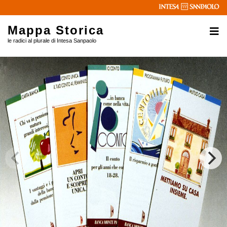
Mappa Storica
le radici al plurale di Intesa Sanpaolo