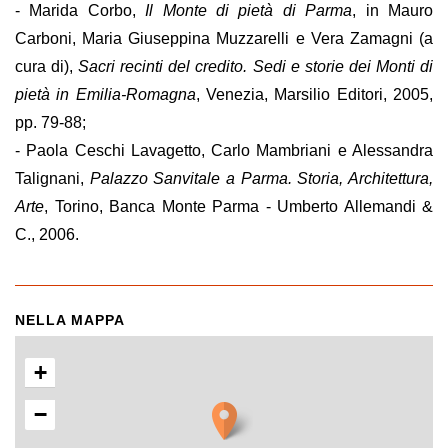
- Marida Corbo,
Il Monte di pietà di Parma
, in Mauro
Carboni, Maria Giuseppina Muzzarelli e Vera Zamagni (a
cura di),
Sacri recinti del credito. Sedi e storie dei Monti di
pietà in Emilia-Romagna
, Venezia, Marsilio Editori, 2005,
pp. 79-88;
- Paola Ceschi Lavagetto, Carlo Mambriani e Alessandra
Talignani,
Palazzo Sanvitale a Parma. Storia, Architettura,
Arte
, Torino, Banca Monte Parma - Umberto Allemandi &
C., 2006.
NELLA MAPPA
+
−