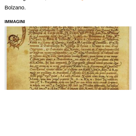
Bolzano.
IMMAGINI