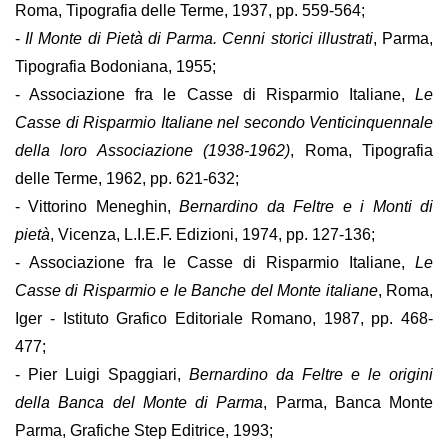
Roma, Tipografia delle Terme, 1937, pp. 559-564;
-
Il Monte di Pietà di Parma. Cenni storici illustrati
, Parma,
Tipografia Bodoniana, 1955;
- Associazione fra le Casse di Risparmio Italiane,
Le
Casse di Risparmio Italiane nel secondo Venticinquennale
della loro Associazione (1938-1962)
, Roma, Tipografia
delle Terme, 1962, pp. 621-632;
- Vittorino Meneghin,
Bernardino da Feltre e i Monti di
pietà
, Vicenza, L.I.E.F. Edizioni, 1974, pp. 127-136;
- Associazione fra le Casse di Risparmio Italiane,
Le
Casse di Risparmio e le Banche del Monte italiane
, Roma,
Iger - Istituto Grafico Editoriale Romano, 1987, pp. 468-
477;
- Pier Luigi Spaggiari,
Bernardino da Feltre e le origini
della Banca del Monte di Parma
, Parma, Banca Monte
Parma, Grafiche Step Editrice, 1993;