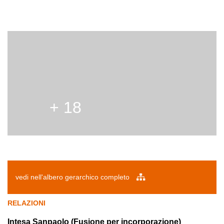
+ 18
vedi nell'albero gerarchico completo
RELAZIONI
Intesa Sanpaolo (Fusione per incorporazione)