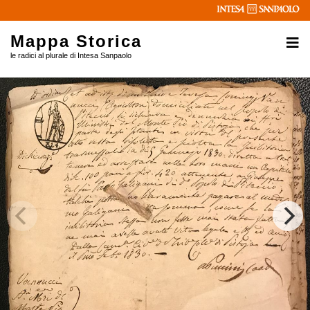
Mappa Storica
le radici al plurale di Intesa Sanpaolo