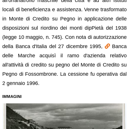
all'orfanatrofio maschile della città e ad altri istituti
locali di beneficienza e assistenza. Venne trasformato
in Monte di Credito su Pegno in applicazione delle
disposizioni sul riordino dei monti dipPietà del 1938
(legge 10 maggio, n. 745). Con nota di autorizzazione
della Banca d'Italia del 27 dicembre 1995,
Banca
delle Marche acquisì il ramo d'azienda relativo
all'attività di credito su pegno del Monte di Credito su
Pegno di Fossombrone. La cessione fu operativa dal
2 gennaio 1996.
IMMAGINI