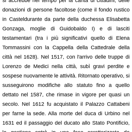
si accrebbe nel tempo per la carità di cittadini, delle
donazioni di persone facoltose (come il fondo rustico
in Casteldurante da parte della duchessa Elisabetta
Gonzaga, moglie di Guidobaldo I) e di lasciti
testamentari (tra i più significativi quello di Elena
Tommassini con la Cappella della Cattedrale della
città nel 1628). Nel 1517, con l'arrivo delle truppe di
Lorenzo de Medici nella città, subì gravi perdite e
sospese nuovamente le attività. Ritornato operativo, si
susseguirono modifiche allo statuto fino a quello
dettato nel 1587, che rimase in vigore per quasi un
secolo. Nel 1612 fu acquistato il Palazzo Cattabeni
per farne la sede. Alla morte del duca di Urbino nel
1631 ed il passaggio del ducato allo Stato Pontificio,