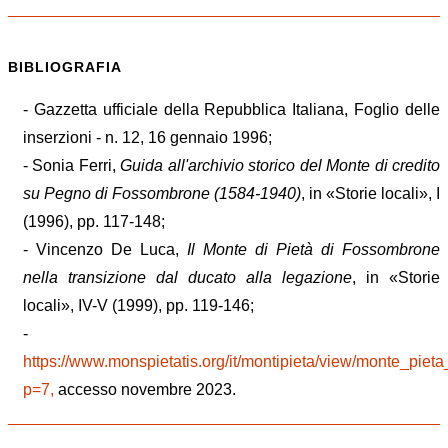
BIBLIOGRAFIA
- Gazzetta ufficiale della Repubblica Italiana, Foglio delle
inserzioni - n. 12, 16 gennaio 1996;
- Sonia Ferri,
Guida all'archivio storico del Monte di credito
su Pegno di Fossombrone (1584-1940)
, in «Storie locali», I
(1996), pp. 117-148;
- Vincenzo De Luca,
Il Monte di Pietà di Fossombrone
nella transizione dal ducato alla legazione
, in «Storie
locali», IV-V (1999), pp. 119-146;
-
https://www.monspietatis.org/it/montipieta/view/monte_pie
p=7,
accesso novembre 2023.