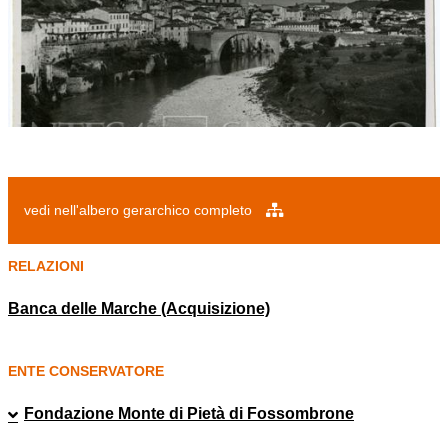
vedi nell'albero gerarchico completo
RELAZIONI
Banca delle Marche (Acquisizione)
ENTE CONSERVATORE
Fondazione Monte di Pietà di Fossombrone