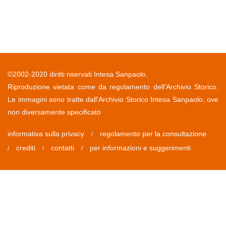
©2002-2020 diritti riservati Intesa Sanpaolo.
Riproduzione vietata come da regolamento dell'Archivio Storico.
Le immagini sono tratte dall'Archivio Storico Intesa Sanpaolo, ove
non diversamente specificato
informativa sulla privacy
regolamento per la consultazione
/
crediti
contatti
per informazioni e suggerimenti
/
/
/