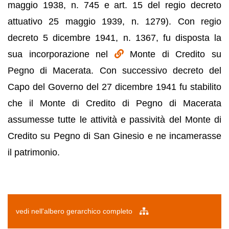
maggio 1938, n. 745 e art. 15 del regio decreto
attuativo 25 maggio 1939, n. 1279). Con regio
decreto 5 dicembre 1941, n. 1367, fu disposta la
sua incorporazione nel
Monte di Credito su
Pegno di Macerata. Con successivo decreto del
Capo del Governo del 27 dicembre 1941 fu stabilito
che il Monte di Credito di Pegno di Macerata
assumesse tutte le attività e passività del Monte di
Credito su Pegno di San Ginesio e ne incamerasse
il patrimonio.
vedi nell'albero gerarchico completo