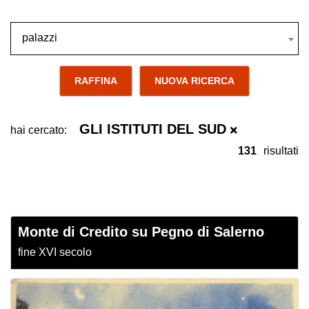
palazzi
palazzi
RAFFINA
NUOVA RICERCA
GLI ISTITUTI DEL SUD
hai cercato:
131
risultati
Monte di Credito su Pegno di Salerno
fine XVI secolo