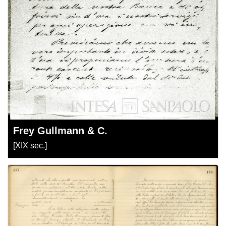
Frey Gullmann & C.
[XIX sec.]