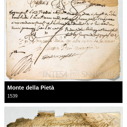
Monte della Pietà
1539