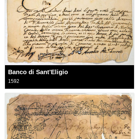
Banco di Sant'Eligio
1592