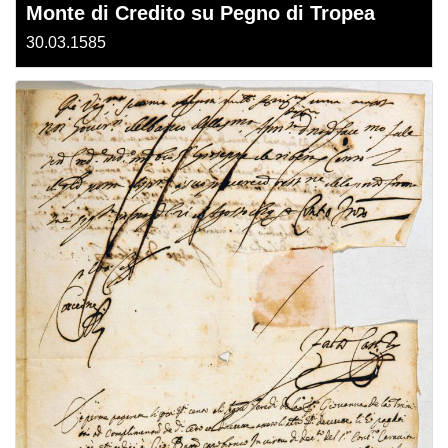
Monte di Credito su Pegno di Tropea
30.03.1585