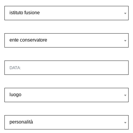
istituto fusione
istituto fusione
ente conservatore
ente conservatore
luogo
luogo
personalità
personalità