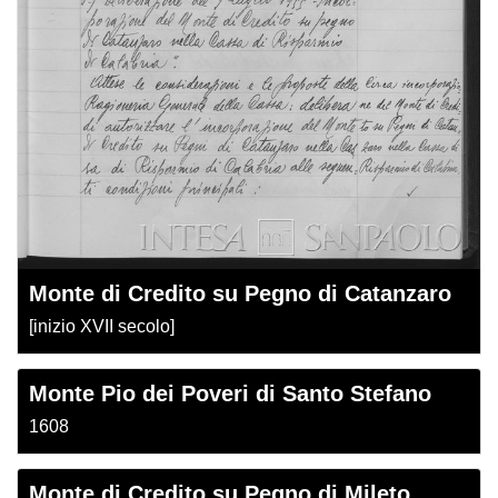
Monte di Credito su Pegno di Catanzaro
[inizio XVII secolo]
Monte Pio dei Poveri di Santo Stefano
1608
Monte di Credito su Pegno di Mileto