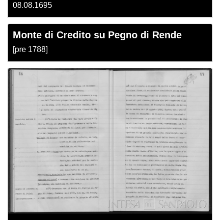
08.08.1695
Monte di Credito su Pegno di Rende
[pre 1788]