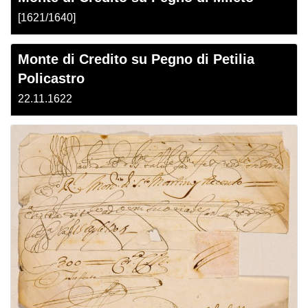
[1621/1640]
Monte di Credito su Pegno di Petilia
Policastro
22.11.1622