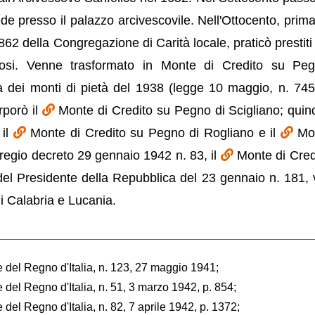
de presso il palazzo arcivescovile. Nell'Ottocento, prima
62 della Congregazione di Carità locale, praticò prestiti
ziosi. Venne trasformato in Monte di Credito su Pe
a dei monti di pietà del 1938 (legge 10 maggio, n. 745
rporò il
Monte di Credito su Pegno di Scigliano; quind
 il
Monte di Credito su Pegno di Rogliano e il
Mo
regio decreto 29 gennaio 1942 n. 83, il
Monte di Cred
el Presidente della Repubblica del 23 gennaio n. 181,
i Calabria e Lucania.
le del Regno d'Italia, n. 123, 27 maggio 1941;
e del Regno d'Italia, n. 51, 3 marzo 1942, p. 854;
e del Regno d'Italia, n. 82, 7 aprile 1942, p. 1372;