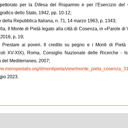
Ispettorato per la Difesa del Risparmio e per l'Esercizio del 
grafico dello Stato, 1942, pp. 10-12;
le della Repubblica Italiana, n. 71, 14 marzo 1963, p. 1343;
a, Il Monte di Pietà legato alla città di Cosenza, in «Parole di V
 2016, p. 19;
 Prestare ai poveri. Il credito su pegno e i Monti di Pietà
oli XV-XIX), Roma, Consiglio Nazionale delle Ricerche - Ist
à del Mediterraneo, 2007;
ww.monspietatis.org/it/montipieta/view/monte_pieta_cosenza_3
gio 2023.