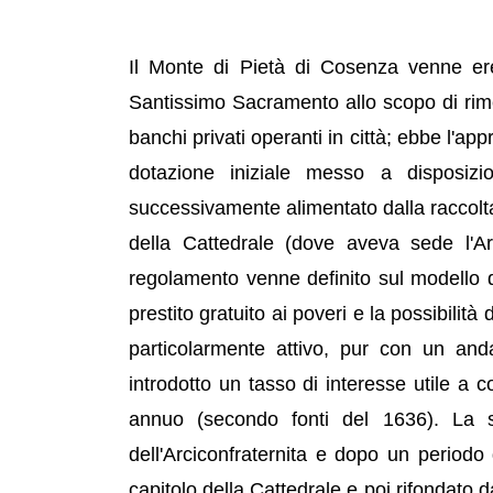
Il Monte di Pietà di Cosenza venne erett
Santissimo Sacramento allo scopo di rimedi
banchi privati operanti in città; ebbe l'ap
dotazione iniziale messo a disposizi
successivamente alimentato dalla raccolta
della Cattedrale (dove aveva sede l'Arc
regolamento venne definito sul modello di 
prestito gratuito ai poveri e la possibilit
particolarmente attivo, pur con un anda
introdotto un tasso di interesse utile a
annuo (secondo fonti del 1636). La 
dell'Arciconfraternita e dopo un periodo
capitolo della Cattedrale e poi rifondato 