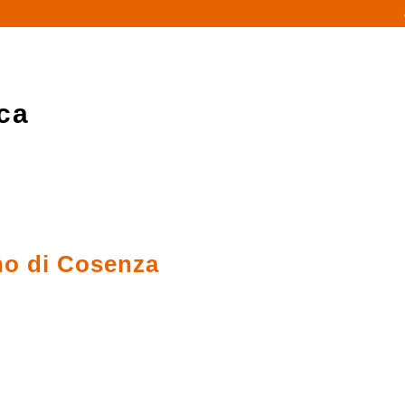
ca
no di Cosenza