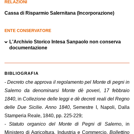
RELAZIONI
Cassa di Risparmio Salernitana (Incorporazione)
ENTE CONSERVATORE
L'Archivio Storico Intesa Sanpaolo non conserva
documentazione
BIBLIOGRAFIA
-
Decreto che approva il regolamento pel Monte di pegni in
Salerno da denominarsi Monte dè poveri, 17 febbraio
1840
, in
Collezione delle leggi e dè decreti reali del Regno
delle Due Sicilie. Anno 1840
, Semestre I, Napoli, Dalla
Stamperia Reale, 1840, pp. 225-229;
-
Statuto organico del Monte di Pegni di Salerno
, in
Ministero di Agricoltura, Industria e Commercio,
Bollettino