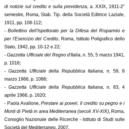
di notizie sul credito e sulla previdenza
, a. XXIX, 1911-2°
semestre, Roma, Stab. Tip. della Società Editrice Laziale,
1911, pp. 108-112;
-
Bollettino dell'Ispettorato per la Difesa del Risparmio e
per l'Esercizio del Credito
, Roma, Istituto Poligrafico dello
Stato, 1942, pp. 10-12 e 22;
-
Gazzetta Ufficiale del Regno d'Italia
, n. 55, 5 marzo 1941,
p. 1016;
-
Gazzetta Ufficiale della Repubblica Italiana
, n. 59, 8
marzo 1966, p. 1086;
-
Gazzetta Ufficiale della Repubblica Italiana
, n. 83, 4
aprile 1966, p. 1620;
- Paola Avallone,
Prestare ai poveri. Il credito su pegno e i
Monti di Pietà in area Mediterranea (secoli XV-XIX)
, Roma,
Consiglio Nazionale delle Ricerche - Istituto di Studi sulle
Società del Mediterraneo, 2007.