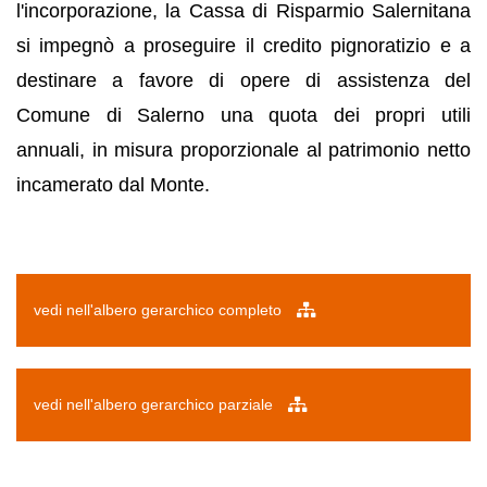
l'incorporazione, la Cassa di Risparmio Salernitana
si impegnò a proseguire il credito pignoratizio e a
destinare a favore di opere di assistenza del
Comune di Salerno una quota dei propri utili
annuali, in misura proporzionale al patrimonio netto
incamerato dal Monte.
vedi nell'albero gerarchico completo
vedi nell'albero gerarchico parziale