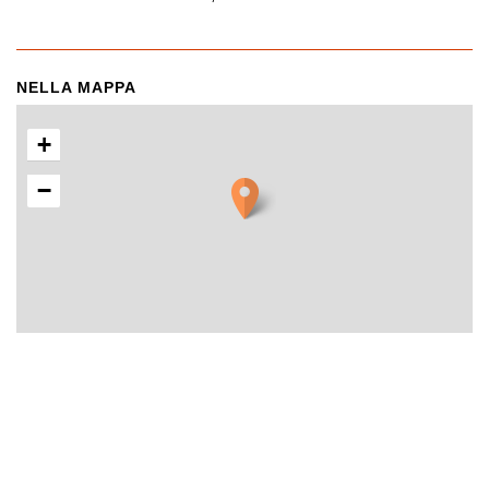
NELLA MAPPA
+
−