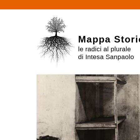
Mappa Stori
le radici al plurale
di Intesa Sanpaolo