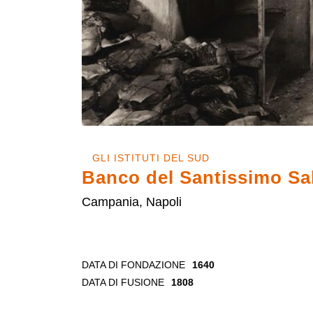
GLI ISTITUTI DEL SUD
Banco del Santissimo Sa
Campania, Napoli
DATA DI FONDAZIONE
1640
DATA DI FUSIONE
1808