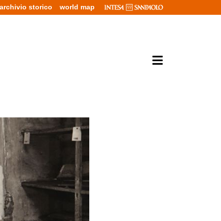
archivio storico
world map