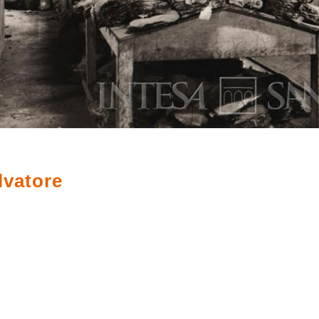
lvatore