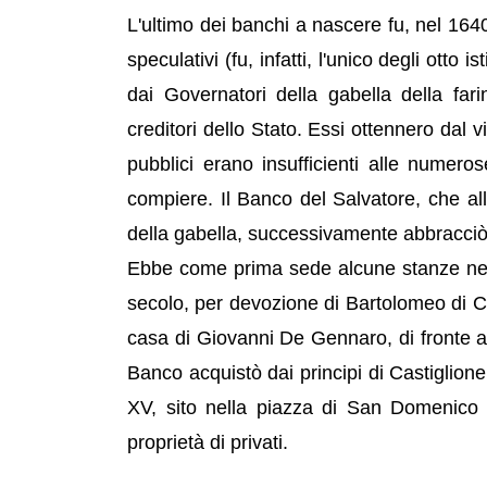
L'ultimo dei banchi a nascere fu, nel 1640
speculativi (fu, infatti, l'unico degli otto 
dai Governatori della gabella della far
creditori dello Stato. Essi ottennero dal 
pubblici erano insufficienti alle numer
compiere. Il Banco del Salvatore, che all'i
della gabella, successivamente abbracciò
Ebbe come prima sede alcune stanze nel c
secolo, per devozione di Bartolomeo di C
casa di Giovanni De Gennaro, di fronte al
Banco acquistò dai principi di Castiglione
XV, sito nella piazza di San Domenico 
proprietà di privati.