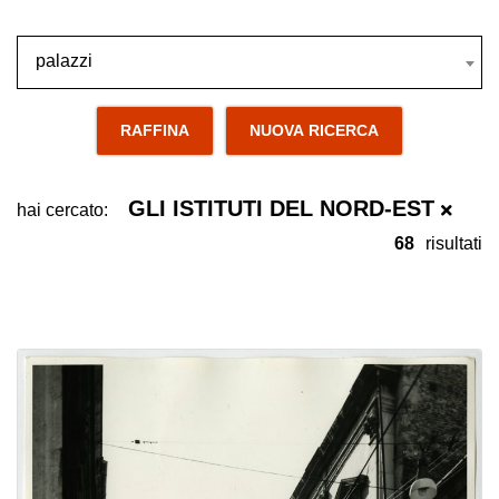
palazzi
palazzi
RAFFINA
NUOVA RICERCA
GLI ISTITUTI DEL NORD-EST
hai cercato:
68
risultati