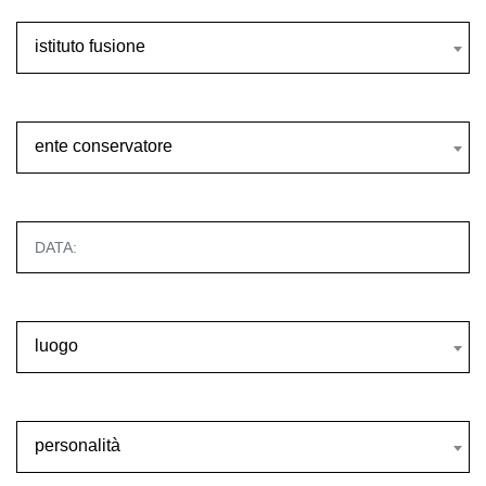
istituto fusione
istituto fusione
ente conservatore
ente conservatore
luogo
luogo
personalità
personalità