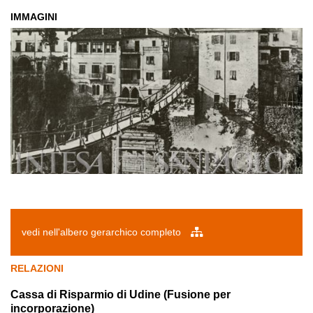
IMMAGINI
vedi nell'albero gerarchico completo
RELAZIONI
Cassa di Risparmio di Udine (Fusione per
incorporazione)