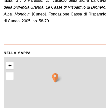
Mola, Giulio Parusso,
Un captiolo della storia bancaria
della provincia Granda. Le Casse di Risparmio di Dronero,
Alba, Mondovì
, [Cuneo], Fondazione Cassa di Risparmio
di Cuneo, 2005, pp. 58-79.
NELLA MAPPA
+
−