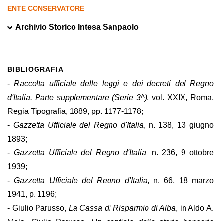
ENTE CONSERVATORE
Archivio Storico Intesa Sanpaolo
BIBLIOGRAFIA
-
Raccolta ufficiale delle leggi e dei decreti del Regno
d'Italia. Parte supplementare (Serie 3^)
, vol. XXIX, Roma,
Regia Tipografia, 1889, pp. 1177-1178;
-
Gazzetta Ufficiale del Regno d'Italia
, n. 138, 13 giugno
1893;
-
Gazzetta Ufficiale del Regno d'Italia
, n. 236, 9 ottobre
1939;
-
Gazzetta Ufficiale del Regno d'Italia
, n. 66, 18 marzo
1941, p. 1196;
- Giulio Parusso,
La Cassa di Risparmio di Alba
, in Aldo A.