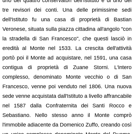
uno dei quattro conservatori dell'Istituto e di uno dei
tre revisori dei conti. Una delle primissime sedi
dell'Istituto fu una casa di proprietà di Bastian
Veronese, situata sulla piazza cittadina all'angolo "con
la stradella di San Francesco", che questi lasciò in
eredità al Monte nel 1533. La crescita dell'attività
portò poi il Monte ad acquistare, nel 1591, una casa
contigua di proprietà di Zuane Storni. L'intero
complesso, denominato Monte vecchio o di San
Francesco, venne poi venduto nel 1806. Una nuova
sede venne acquistata dall'Istituto a livello affrancabile
nel 1587 dalla Confraternita dei Santi Rocco e
Sebastiano. Nello stesso anno il Monte comprò
l'immobile adiacente da Domenico Zuffo, creando così