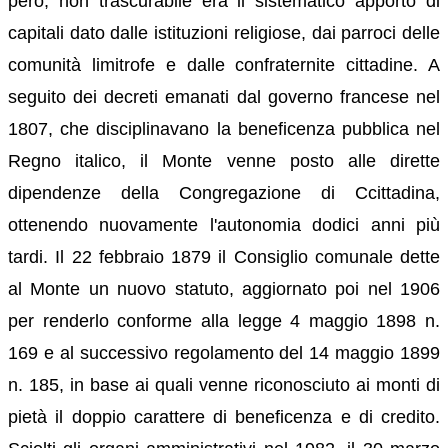
però, non trascurabile era il sistematico apporto di
capitali dato dalle istituzioni religiose, dai parroci delle
comunità limitrofe e dalle confraternite cittadine. A
seguito dei decreti emanati dal governo francese nel
1807, che disciplinavano la beneficenza pubblica nel
Regno italico, il Monte venne posto alle dirette
dipendenze della Congregazione di Ccittadina,
ottenendo nuovamente l'autonomia dodici anni più
tardi. Il 22 febbraio 1879 il Consiglio comunale dette
al Monte un nuovo statuto, aggiornato poi nel 1906
per renderlo conforme alla legge 4 maggio 1898 n.
169 e al successivo regolamento del 14 maggio 1899
n. 185, in base ai quali venne riconosciuto ai monti di
pietà il doppio carattere di beneficenza e di credito.