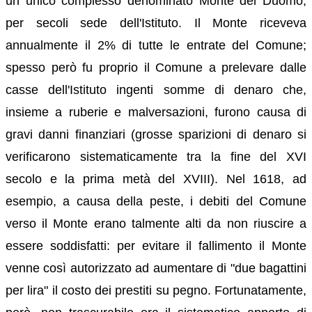
un unico complesso denominato Monte del Duomo,
per secoli sede dell'Istituto. Il Monte riceveva
annualmente il 2% di tutte le entrate del Comune;
spesso però fu proprio il Comune a prelevare dalle
casse dell'Istituto ingenti somme di denaro che,
insieme a ruberie e malversazioni, furono causa di
gravi danni finanziari (grosse sparizioni di denaro si
verificarono sistematicamente tra la fine del XVI
secolo e la prima metà del XVIII). Nel 1618, ad
esempio, a causa della peste, i debiti del Comune
verso il Monte erano talmente alti da non riuscire a
essere soddisfatti: per evitare il fallimento il Monte
venne così autorizzato ad aumentare di "due bagattini
per lira" il costo dei prestiti su pegno. Fortunatamente,