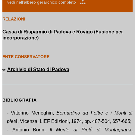
vedi nell'albero gerarchico completo
RELAZIONI
Cassa di Risparmio di Padova e Rovigo (Fusione per
incorporazione)
ENTE CONSERVATORE
Archivio di Stato di Padova
BIBLIOGRAFIA
- Vittorino Meneghin,
Bernardino da Feltre e i Monti di
pietà
, Vicenza, LIEF Edizioni, 1974, pp. 487-504, 657-665;
- Antonio Borin,
Il Monte di Pietà di Montagnan
a,