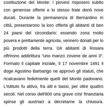
costituzione del Monte: i piovesi risposero subito
con generose offerte e lo stesso frate donò nove
ducati. Durante la permanenza di Bernardino in
città, presentarono la loro offerta gli abitanti di ben
24 paesi del circondario: essendo zona molto
povera e prettamente agricola, vennero donati per lo
più prodotti della terra. Gli abitanti di Rosara
offrirono addirittura "uno manzo zovene de anni 3".
Formato il capitale iniziale, il 17 novembre 1491 il
doge Agostino Barbarigo ne approvò gli statuti, che
ricalcavano fedelmente quelli del Monte padovano.
L'Istituto fu attivo, fra alti e bassi, per oltre quattro
secoli. Nel corso dell'800 una grave crisi finanziaria
spinse gli austriaci a decretarne la chiusura.