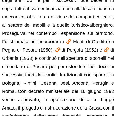
degli anni '50 e per i successivi due decenni fu
soprattutto attiva nei finanziamenti alla locale industria
meccanica, al settore edilizio e dei comparti collegati,
al settore dei mobili e a quello turistico-alberghiero.
Proseguiva nel contempo l'espansione sul territorio.
Fu chiamata ad incorporare i
Monti di Credito su
Pegno di Pesaro (1950),
di Pergola (1952) e
di
Urbania (1958) e continuò nell'apertura di sportelli nel
circondario di Pesaro per poi estendersi nei decenni
successivi fuori dai confini tradizionali con sportelli a
Bologna, Rimini, Cesena, Jesi, Ancona, Perugia e
Roma. Con decreto ministeriale del 16 giugno 1992
venne approvato, in applicazione della cd Legge
Amato, il progetto di ristrutturazione della Cassa con il