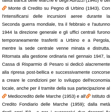
fallita Banca delle Marche e degli Abruzzi (1940) e del
Monte di Credito su Pegno di Urbino (1943). Con
l'intensificarsi delle incursioni aeree durante la
Seconda guerra mondiale, tra il febbraio e l'autunno
1944 la direzione generale e gli uffici centrali furono
temporaneamente trasferiti a Urbino e a Pergola,
mentre la sede centrale venne minata e distrutta.
Ritornata alla gestione ordinaria nel gennaio 1947, la
Cassa di Risparmio di Pesaro si dedicò alacremente
alla ripresa post-bellica e successivamente concorse
a creare le condizioni per lo sviluppo dell'economia
locale, anche per il tramite della sua partecipazione al
Mediocredito delle Marche (1953) e all'
Istituto di
Credito Fondiario delle Marche (1959); dalla metà