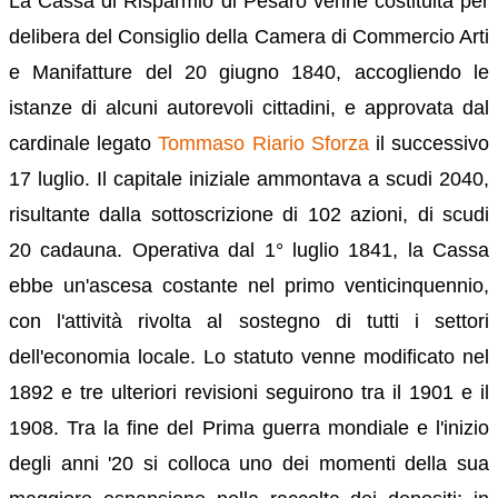
La Cassa di Risparmio di Pesaro venne costituita per
delibera del Consiglio della Camera di Commercio Arti
e Manifatture del 20 giugno 1840, accogliendo le
istanze di alcuni autorevoli cittadini, e approvata dal
cardinale legato
Tommaso Riario Sforza
il successivo
17 luglio. Il capitale iniziale ammontava a scudi 2040,
risultante dalla sottoscrizione di 102 azioni, di scudi
20 cadauna. Operativa dal 1° luglio 1841, la Cassa
ebbe un'ascesa costante nel primo venticinquennio,
con l'attività rivolta al sostegno di tutti i settori
dell'economia locale. Lo statuto venne modificato nel
1892 e tre ulteriori revisioni seguirono tra il 1901 e il
1908. Tra la fine del Prima guerra mondiale e l'inizio
degli anni '20 si colloca uno dei momenti della sua