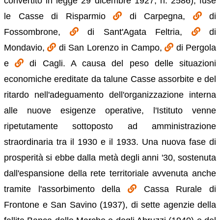
convertito in legge 29 dicembre 1927, n. 2586), fuse
le Casse di Risparmio
di Carpegna,
di
Fossombrone,
di Sant'Agata Feltria,
di
Mondavio,
di San Lorenzo in Campo,
di Pergola
e
di Cagli. A causa del peso delle situazioni
economiche ereditate da talune Casse assorbite e del
ritardo nell'adeguamento dell'organizzazione interna
alle nuove esigenze operative, l'Istituto venne
ripetutamente sottoposto ad amministrazione
straordinaria tra il 1930 e il 1933. Una nuova fase di
prosperità si ebbe dalla metà degli anni '30, sostenuta
dall'espansione della rete territoriale avvenuta anche
tramite l'assorbimento della
Cassa Rurale di
Frontone e San Savino (1937), di sette agenzie della