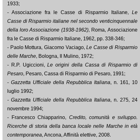
1933;
- Associazione fra le Casse di Risparmio Italiane,
Le
Casse di Risparmio italiane nel secondo venticinquennale
della loro Associazione (1938-1962)
, Roma, Associazione
fra le Casse di Risparmio Italiane, 1962, pp. 338-346;
- Paolo Mottura, Giacomo Vaciago,
Le Casse di Risparmio
delle Marche
, Bologna, Il Mulino, 1972;
- R.P. Ugiccioni,
Le origini della Cassa di Risparmio di
Pesaro
, Pesaro, Cassa di Risparmio di Pesaro, 1991;
-
Gazzetta Ufficiale della Repubblica Italiana
, n. 161, 10
luglio 1992;
- Gazzetta Ufficiale della Repubblica Italiana
, n. 275, 24
novembre 1994;
- Francesco Chiapparino,
Credito, comunità e sviluppo.
Ricerche di storia della banca locale nelle Marche in età
contemporanea
, Ancona, Affinità elettive, 2008.