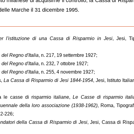
tuto milanese di acquisirne il controllo, la Cassa di Rispa
elle Marche il 31 dicembre 1995.
r l'istituzione di una Cassa di Risparmio in Jesi
, Jesi, Ti
e del Regno d'Italia
, n. 217, 19 settembre 1927;
e del Regno d'Italia
, n. 232, 7 ottobre 1927;
e del Regno d'Italia
, n. 255, 4 novembre 1927;
s,
La Cassa di Risparmio di Jesi 1844-1954
, Jesi, Istituto Italia
a le casse di risparmio italiane,
Le Casse di risparmio ital
uennale della loro associazione (1938-1962)
, Roma, Tipograf
22-226;
ondatori della Cassa di Risparmio di Jesi
, Jesi, Cassa di Risp