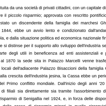
ita da una società di privati cittadini, con un capitale d
e il piccolo risparmio; approvata con rescritto pontificio
ato un discendente della famiglia dei marchesi Ghis
 1844, ebbe un avvio lento e condizionato dall'and
la, e dalla situazione politica ed economica nazionale fin
se si distinse per il supporto allo sviluppo dell'industria s
te degli utili in beneficenza ad enti assistenziali e 
 al 1870 la sede sita in Palazzo Marcelli venne trasfe
locali dell'adiacente Palazzo Bisaccioni della famiglia Ce
alla crescita dell'industria jesina, la Cassa ebbe un peri
del Primo conflitto mondiale. Dall'inizio degli anni '20
 di filiali sia direttamente sia tramite l'assorbimento di
parmio di Senigallia nel 1924, e, in forza delle dispos