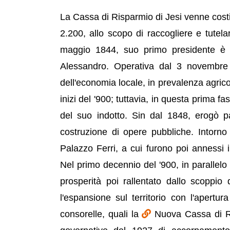
La Cassa di Risparmio di Jesi venne costitu
2.200, allo scopo di raccogliere e tutelar
maggio 1844, suo primo presidente è st
Alessandro. Operativa dal 3 novembre
dell'economia locale, in prevalenza agrico
inizi del '900; tuttavia, in questa prima fa
del suo indotto. Sin dal 1848, erogò par
costruzione di opere pubbliche. Intorno
Palazzo Ferri, a cui furono poi annessi i 
Nel primo decennio del '900, in parallelo 
prosperità poi rallentato dallo scoppio 
l'espansione sul territorio con l'apertura
consorelle, quali la
Nuova Cassa di Ris