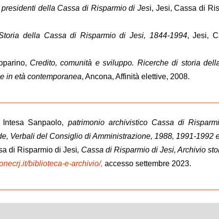
presidenti della Cassa di Risparmio di Jes
i, Jesi, Cassa di Ri
Storia della Cassa di Risparmio di Jesi, 1844-1994
, Jesi, 
pparino,
Credito, comunità e sviluppo. Ricerche di storia del
he in età contemporanea
, Ancona, Affinità elettive, 2008.
co Intesa Sanpaolo,
patrimonio archivistico Cassa di Risparm
e, Verbali del Consiglio di Amministrazione, 1988, 1991-1992 
 di Risparmio di Jesi
, Cassa di Risparmio di Jesi, Archivio sto
necrj.it/biblioteca-e-archivio/,
accesso settembre 2023.