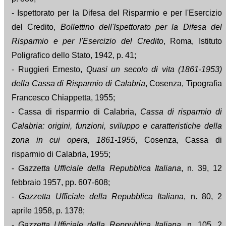
- Ispettorato per la Difesa del Risparmio e per l'Esercizio
del Credito,
Bollettino dell'Ispettorato per la Difesa del
Risparmio e per l'Esercizio del Credito
, Roma, Istituto
Poligrafico dello Stato, 1942, p. 41;
- Ruggieri Ernesto,
Quasi un secolo di vita (1861-1953)
della Cassa di Risparmio di Calabria
, Cosenza, Tipografia
Francesco Chiappetta, 1955;
- Cassa di risparmio di Calabria,
Cassa di risparmio di
Calabria: origini, funzioni, sviluppo e caratteristiche della
zona in cui opera, 1861-1955
, Cosenza, Cassa di
risparmio di Calabria, 1955;
-
Gazzetta Ufficiale della Repubblica Italiana
, n. 39, 12
febbraio 1957, pp. 607-608;
-
Gazzetta Ufficiale della Repubblica Italiana
, n. 80, 2
aprile 1958, p. 1378;
-
Gazzetta Ufficiale della Reppublica Italiana
, n. 105, 2