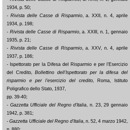
1934, p. 50;
-
Rivista delle Casse di Risparmio
, a. XXII, n. 4, aprile
1934, p. 198;
-
Rivista delle Casse di Risparmio
, a. XXIII, n. 1, gennaio
1935, p. 21;
-
Rivista delle Casse di Risparmio
, a. XXV, n. 4, aprile
1937, p. 186;
- Ispettorato per la Difesa del Risparmio e per l'Esercizio
del Credito,
Bollettino dell'Ispettorato per la difesa del
risparmio e per l'esercizio del credito,
Roma, Istituto
Poligrafico dello Stato, 1937,
pp. 39-40;
-
Gazzetta Ufficiale del Regno d'Italia
, n. 23, 29 gennaio
1942, p. 381;
-
Gazzetta Ufficiale del Regno d'Italia
, n. 52, 4 marzo 1942,
p. 880;