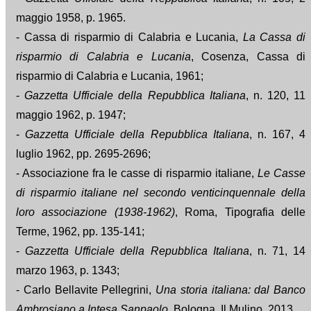
maggio 1958, p. 1965.
- Cassa di risparmio di Calabria e Lucania,
La Cassa di
risparmio di Calabria e Lucania
, Cosenza, Cassa di
risparmio di Calabria e Lucania, 1961;
-
Gazzetta Ufficiale della Repubblica Italiana
, n. 120, 11
maggio 1962, p. 1947;
-
Gazzetta Ufficiale della Repubblica Italiana
, n. 167, 4
luglio 1962, pp. 2695-2696;
- Associazione fra le casse di risparmio italiane,
Le Casse
di risparmio italiane nel secondo venticinquennale della
loro associazione (1938-1962)
, Roma, Tipografia delle
Terme, 1962, pp. 135-141;
-
Gazzetta Ufficiale della Repubblica Italiana
, n. 71, 14
marzo 1963, p. 1343;
- Carlo Bellavite Pellegrini,
Una storia italiana: dal Banco
Ambrosiano a Intesa Sanpaolo
, Bologna, Il Mulino, 2013.