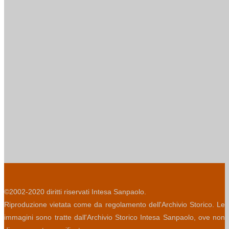
©2002-2020 diritti riservati Intesa Sanpaolo.
Riproduzione vietata come da regolamento dell'Archivio Storico. Le
immagini sono tratte dall'Archivio Storico Intesa Sanpaolo, ove non