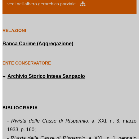
vedi nell'albero gerarchico parziale
RELAZIONI
Banca Carime (Aggregazione)
ENTE CONSERVATORE
Archivio Storico Intesa Sanpaolo
BIBLIOGRAFIA
-
Rivista delle Casse di Risparmio
, a. XXI, n. 3, marzo
1933, p. 160;
-
Rivista delle Casse di Risparmio
, a. XXII, n. 1, gennaio