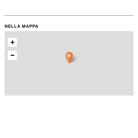
NELLA MAPPA
+
−