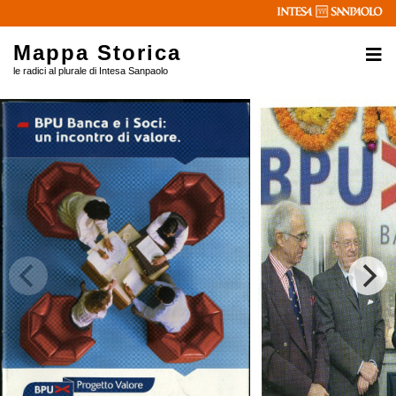
Mappa Storica
le radici al plurale di Intesa Sanpaolo