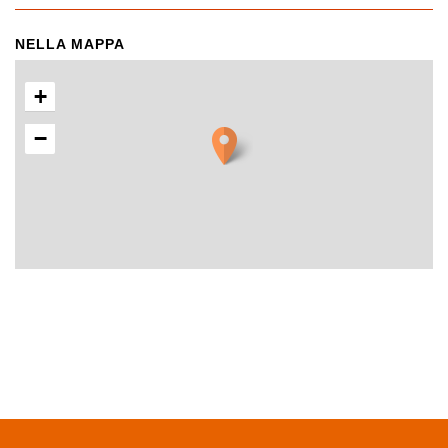
NELLA MAPPA
+
−