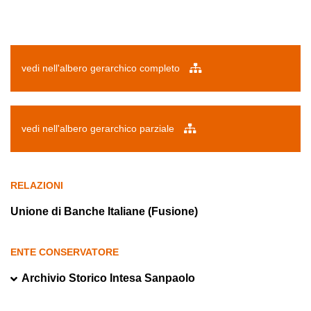
vedi nell'albero gerarchico completo
vedi nell'albero gerarchico parziale
RELAZIONI
Unione di Banche Italiane (Fusione)
ENTE CONSERVATORE
Archivio Storico Intesa Sanpaolo