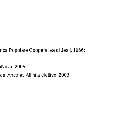
Banca Popolare Cooperativa di Jesi], 1966;
aNova, 2005;
nea
, Ancona, Affinità elettive, 2008.