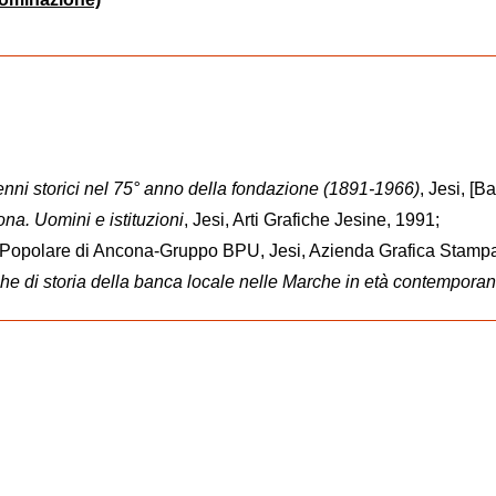
nni storici nel 75° anno della fondazione (1891-1966)
, Jesi, [
ona
. Uomini e istituzioni
, Jesi, Arti Grafiche Jesine, 1991;
 Popolare di Ancona-Gruppo BPU, Jesi, Azienda Grafica Stamp
che di storia della banca locale nelle Marche in età contempora