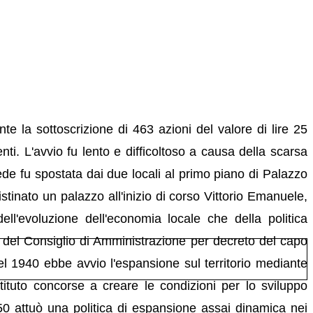
e la sottoscrizione di 463 azioni del valore di lire 25
nti. L'avvio fu lento e difficoltoso a causa della scarsa
ede fu spostata dai due locali al primo piano di Palazzo
tinato un palazzo all'inizio di corso Vittorio Emanuele,
dell'evoluzione dell'economia locale che della politica
to del Consiglio di Amministrazione per decreto del capo
 1940 ebbe avvio l'espansione sul territorio mediante
tituto concorse a creare le condizioni per lo sviluppo
'50 attuò una politica di espansione assai dinamica nei