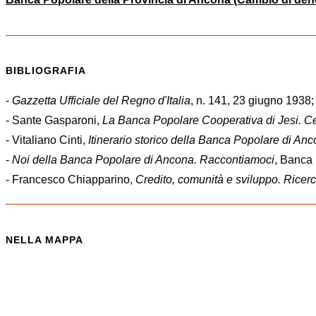
BIBLIOGRAFIA
-
Gazzetta Ufficiale del Regno d'Italia
, n. 141, 23 giugno 1938;
- Sante Gasparoni,
La Banca Popolare Cooperativa di Jesi. Ce
- Vitaliano Cinti,
Itinerario storico della
Banca
Popolare
di
Anc
-
Noi della
Banca
Popolare
di
Ancona
. Raccontiamoci
, Banca
- Francesco Chiapparino,
Credito, comunità e sviluppo. Ricer
NELLA MAPPA