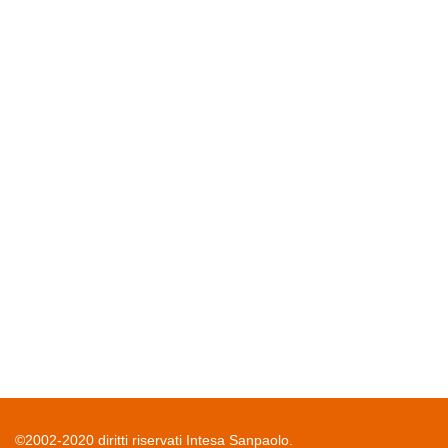
©2002-2020 diritti riservati Intesa Sanpaolo.