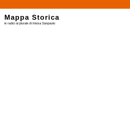
$
Mappa Storica
le radici al plurale di Intesa Sanpaolo