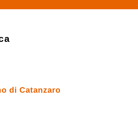
ca
no di Catanzaro