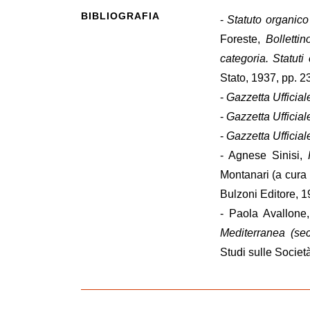
BIBLIOGRAFIA
-
Statuto organic
Foreste,
Bolletti
categoria. Statuti
Stato, 1937, pp. 2
-
Gazzetta Ufficial
-
Gazzetta Ufficial
-
Gazzetta Ufficial
- Agnese Sinisi,
Montanari (a cura 
Bulzoni Editore, 1
- Paola Avallone
Mediterranea (se
Studi sulle Societ