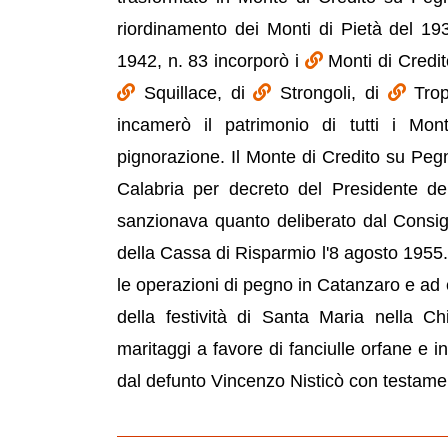
riordinamento dei Monti di Pietà del 1
1942, n. 83 incorporò i
Monti di Credi
Squillace, di
Strongoli, di
Trop
incamerò il patrimonio di tutti i Mon
pignorazione. Il Monte di Credito su Peg
Calabria per decreto del Presidente de
sanzionava quanto deliberato dal Consigl
della Cassa di Risparmio l'8 agosto 1955
le operazioni di pegno in Catanzaro e ad
della festività di Santa Maria nella C
maritaggi a favore di fanciulle orfane e i
dal defunto Vincenzo Nisticò con testame