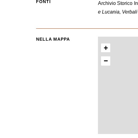
FONTI
Archivio Storico 
e Lucania, Verbal
NELLA MAPPA
+
−