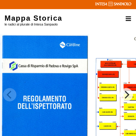
Mappa Storica
le radici al plurale di Intesa Sanpaolo