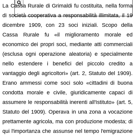
La Cassa Rurale di Grimaldi fu costituita, nella forma
di società cooperativa a responsabilità illimitata, il 19
dicembre 1909, con 23 soci iniziali. Scopo della
Cassa Rurale fu «il miglioramento morale ed
economico dei propri soci, mediante atti commerciali
(esclusa ogni operazione aleatoria) e specialmente
nello estendere i benefici del piccolo credito a
vantaggio degli agricoltori» (art. 2, Statuto del 1909).
Erano ammessi come soci solo «cittadini di buona
condotta morale e civile, giuridicamente capaci di
assumere le responsabilità inerenti all'Istituto» (art. 5,
Statuto del 1909). Operava in una zona a vocazione
prettamente agricola, ma con produzione modesta; di
qui l'importanza che assunse nel tempo l'emigrazione