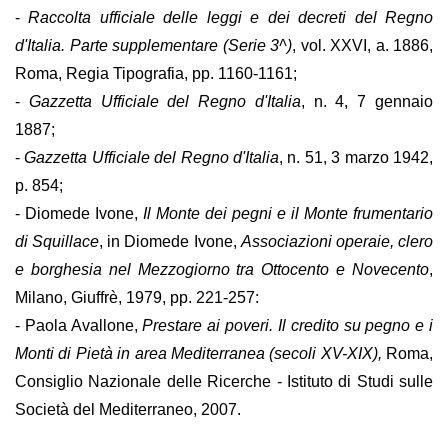
-
Raccolta ufficiale delle leggi e dei decreti del Regno
d'Italia. Parte supplementare (Serie 3^)
, vol. XXVI, a. 1886,
Roma, Regia Tipografia, pp. 1160-1161;
-
Gazzetta Ufficiale del Regno d'Italia
, n. 4, 7 gennaio
1887;
-
Gazzetta Ufficiale del Regno d'Italia
, n. 51, 3 marzo 1942,
p. 854;
- Diomede Ivone,
Il Monte dei pegni e il Monte frumentario
di Squillace
, in Diomede Ivone,
Associazioni operaie, clero
e borghesia nel Mezzogiorno tra Ottocento e Novecento
,
Milano, Giuffrè, 1979, pp. 221-257:
- Paola Avallone,
Prestare ai poveri. Il credito su pegno e i
Monti di Pietà in area Mediterranea (secoli XV-XIX),
Roma,
Consiglio Nazionale delle Ricerche - Istituto di Studi sulle
Società del Mediterraneo, 2007.