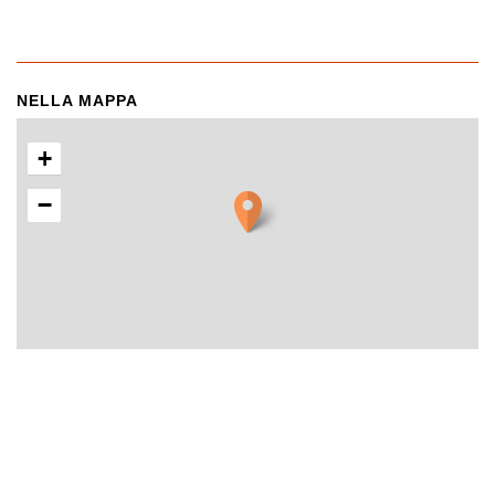
NELLA MAPPA
+
−