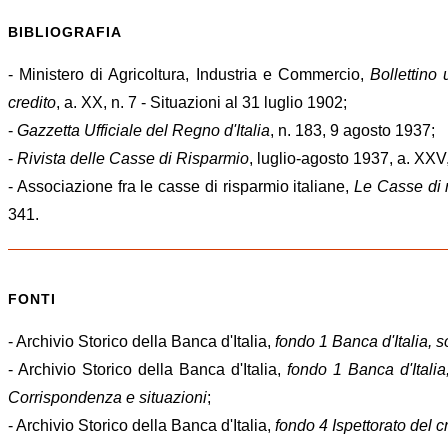
BIBLIOGRAFIA
- Ministero di Agricoltura, Industria e Commercio,
Bollettino 
credito
, a. XX, n. 7 - Situazioni al 31 luglio 1902;
-
Gazzetta Ufficiale del Regno d'Italia
, n. 183, 9 agosto 1937;
-
Rivista delle Casse di Risparmio
, luglio-agosto 1937, a. XXV,
- Associazione fra le casse di risparmio italiane,
Le Casse di 
341.
FONTI
- Archivio Storico della Banca d'Italia,
fondo 1 Banca d'Italia, s
- Archivio Storico della Banca d'Italia,
fondo 1 Banca d'Italia
Corrispondenza e situazioni
;
- Archivio Storico della Banca d'Italia,
fondo 4 Ispettorato del c