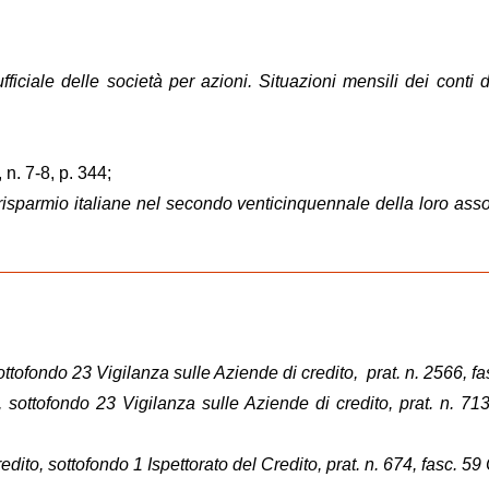
ufficiale delle società per azioni. Situazioni mensili dei conti
 n. 7-8, p. 344;
risparmio italiane nel secondo venticinquennale della loro ass
ottofondo 23 Vigilanza sulle Aziende di credito, prat. n. 2566,
, sottofondo 23 Vigilanza sulle Aziende di credito, prat. n. 71
redito, sottofondo 1 Ispettorato del Credito, prat. n. 674, fasc.