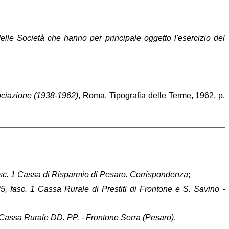
 delle Società che hanno per principale oggetto l'esercizio del
ociazione (1938-1962)
, Roma, Tipografia delle Terme, 1962, p.
 fasc. 1 Cassa di Risparmio di Pesaro. Corrispondenza
;
35, fasc. 1 Cassa Rurale di Prestiti di Frontone e S. Savino -
 59 Cassa Rurale DD. PP. - Frontone Serra (Pesaro)
.