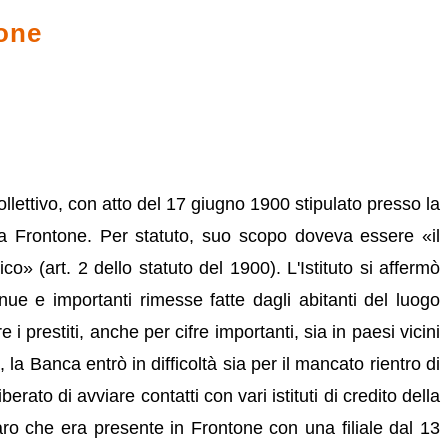
tone
llettivo, con atto del 17 giugno 1900 stipulato presso la
i a Frontone. Per statuto, suo scopo doveva essere «il
 (art. 2 dello statuto del 1900). L'Istituto si affermò
ue e importanti rimesse fatte dagli abitanti del luogo
 i prestiti, anche per cifre importanti, sia in paesi vicini
la Banca entrò in difficoltà sia per il mancato rientro di
ato di avviare contatti con vari istituti di credito della
o che era presente in Frontone con una filiale dal 13