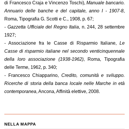
di Francesco Craja e Vincenzo Toschi),
Manuale bancario.
Annuario delle banche e del capitale, anno I - 1907-8
,
Roma, Tipografia G. Scotti e C., 1908, p. 67;
-
Gazzetta Ufficiale del Regno Italia
, n. 244, 28 settembre
1927;
- Associazione fra le Casse di Risparmio Italiane,
Le
Casse di risparmio italiane nel secondo venticinquennale
della loro associazione (1938-1962)
, Roma, Tipografia
delle Terme, 1962, p. 340;
- Francesco Chiapparino,
Credito, comunità e sviluppo.
Ricerche di storia della banca locale nelle Marche in età
contemporanea
, Ancona, Affinità elettive, 2008.
NELLA MAPPA