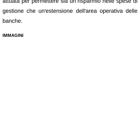
attuata per permettere sia un risparmio nelle spese di
gestione che un'estensione dell'area operativa delle
banche.
IMMAGINI