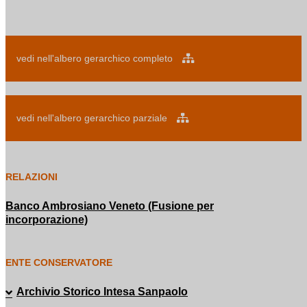
vedi nell'albero gerarchico completo
vedi nell'albero gerarchico parziale
RELAZIONI
Banco Ambrosiano Veneto (Fusione per
incorporazione)
ENTE CONSERVATORE
Archivio Storico Intesa Sanpaolo