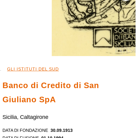
GLI ISTITUTI DEL SUD
Banco di Credito di San
Giuliano SpA
Sicilia, Caltagirone
DATA DI FONDAZIONE
30.09.1913
DATA DI FUSIONE
01.10.1994