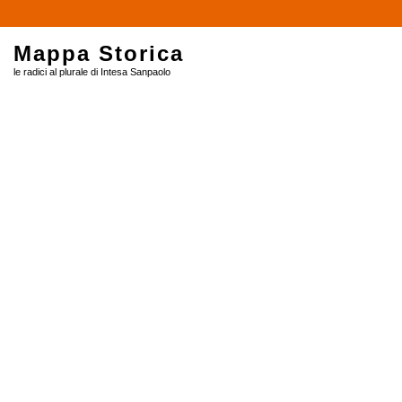
$
Mappa Storica
le radici al plurale di Intesa Sanpaolo