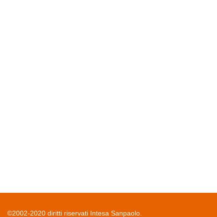
©2002-2020 diritti riservati Intesa Sanpaolo.