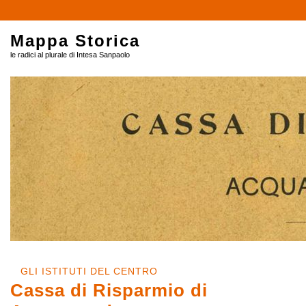
Mappa Storica
le radici al plurale di Intesa Sanpaolo
GLI ISTITUTI DEL CENTRO
Cassa di Risparmio di