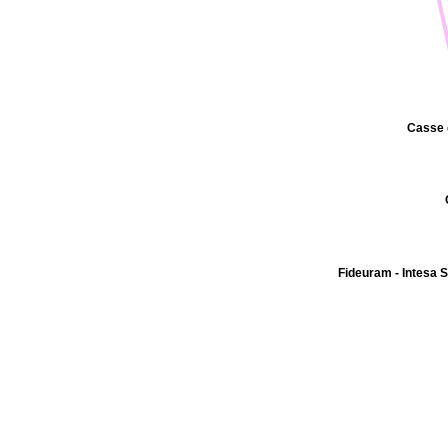
Casse 
Fideuram - Intesa 