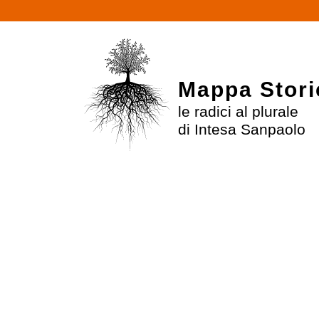
$
Mappa Stori
le radici al plurale
di Intesa Sanpaolo