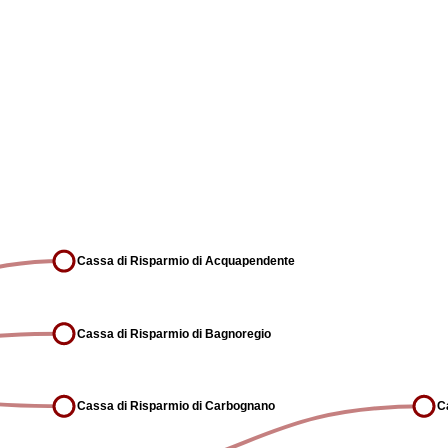
Cassa di Risparmio di Acquapendente
Cassa di Risparmio di Bagnoregio
Cassa di Risparmio di Carbognano
C