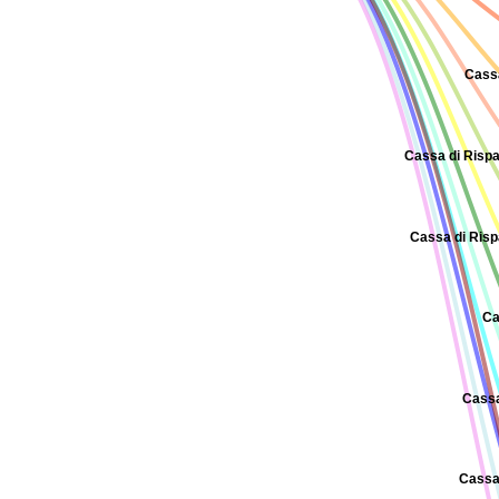
Cassa
Cassa di Rispa
Cassa di Risp
Ca
Cassa
Cassa