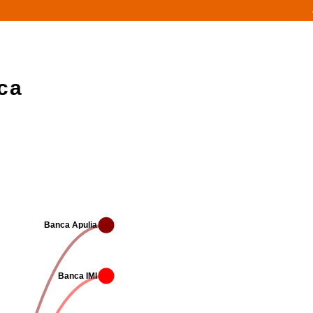
ca
Banca Apulia
Banca IMI