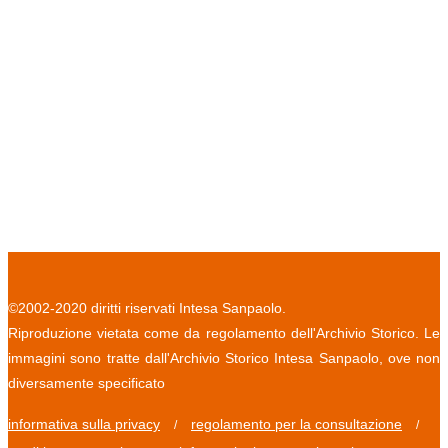
©2002-2020 diritti riservati Intesa Sanpaolo.
Riproduzione vietata come da regolamento dell'Archivio Storico. Le
immagini sono tratte dall'Archivio Storico Intesa Sanpaolo, ove non
diversamente specificato
informativa sulla privacy
regolamento per la consultazione
/
/