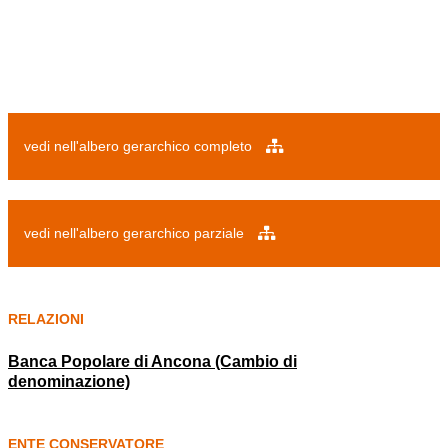
vedi nell'albero gerarchico completo
vedi nell'albero gerarchico parziale
RELAZIONI
Banca Popolare di Ancona (Cambio di
denominazione)
ENTE CONSERVATORE