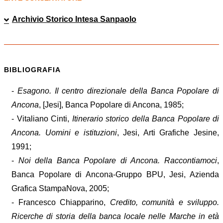
Archivio Storico Intesa Sanpaolo
BIBLIOGRAFIA
-
Esagono. Il centro direzionale della
Banca
Popolare
di
Ancona
, [Jesi], Banca Popolare di Ancona, 1985;
- Vitaliano Cinti,
Itinerario storico della
Banca
Popolare
di
Ancona
. Uomini e istituzioni
, Jesi, Arti Grafiche Jesine,
1991;
-
Noi della
Banca
Popolare
di
Ancona
. Raccontiamoci
,
Banca Popolare di Ancona-Gruppo BPU, Jesi, Azienda
Grafica StampaNova, 2005;
- Francesco Chiapparino,
Credito, comunità e sviluppo.
Ricerche di storia della banca locale nelle Marche in età