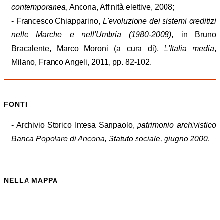
contemporanea
, Ancona, Affinità elettive, 2008;
- Francesco Chiapparino,
L'evoluzione dei sistemi creditizi
nelle Marche e nell'Umbria (1980-2008)
, in Bruno
Bracalente, Marco Moroni (a cura di),
L'Italia media
,
Milano, Franco Angeli, 2011, pp. 82-102.
FONTI
- Archivio Storico Intesa Sanpaolo,
patrimonio archivistico
Banca
Popolare
di
Ancona
, Statuto sociale, giugno 2000
.
NELLA MAPPA