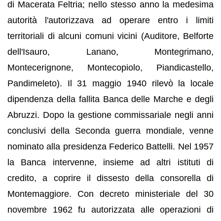
di Macerata Feltria; nello stesso anno la medesima
autorità l'autorizzava ad operare entro i limiti
territoriali di alcuni comuni vicini (Auditore, Belforte
dell'Isauro, Lanano, Montegrimano,
Montecerignone, Montecopiolo, Piandicastello,
Pandimeleto). Il 31 maggio 1940 rilevò la locale
dipendenza della fallita Banca delle Marche e degli
Abruzzi. Dopo la gestione commissariale negli anni
conclusivi della Seconda guerra mondiale, venne
nominato alla presidenza Federico Battelli. Nel 1957
la Banca intervenne, insieme ad altri istituti di
credito, a coprire il dissesto della consorella di
Montemaggiore. Con decreto ministeriale del 30
novembre 1962 fu autorizzata alle operazioni di