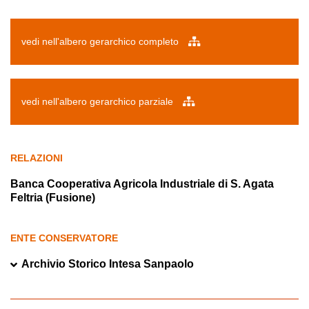
vedi nell'albero gerarchico completo
vedi nell'albero gerarchico parziale
RELAZIONI
Banca Cooperativa Agricola Industriale di S. Agata
Feltria (Fusione)
ENTE CONSERVATORE
Archivio Storico Intesa Sanpaolo