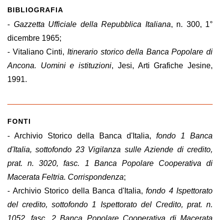
BIBLIOGRAFIA
-
Gazzetta Ufficiale della Repubblica Italiana
, n. 300, 1°
dicembre 1965;
- Vitaliano Cinti,
Itinerario storico della Banca Popolare di
Ancona. Uomini e istituzioni
, Jesi, Arti Grafiche Jesine,
1991.
FONTI
- Archivio Storico della Banca d'Italia,
fondo 1 Banca
d'Italia, sottofondo 23 Vigilanza sulle Aziende di credito,
prat. n. 3020, fasc. 1 Banca Popolare Cooperativa di
Macerata Feltria. Corrispondenza
;
- Archivio Storico della Banca d'Italia,
fondo 4 Ispettorato
del credito, sottofondo 1 Ispettorato del Credito, prat. n.
1052, fasc. 2 Banca Popolare Cooperativa di Macerata