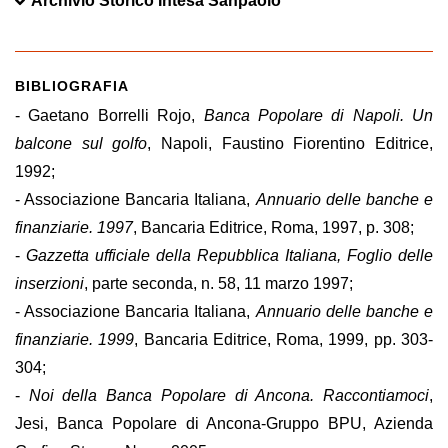
Archivio Storico Intesa Sanpaolo
BIBLIOGRAFIA
- Gaetano Borrelli Rojo,
Banca Popolare di Napoli. Un
balcone sul golfo
, Napoli, Faustino Fiorentino Editrice,
1992;
- Associazione Bancaria Italiana,
Annuario delle banche e
finanziarie. 1997
, Bancaria Editrice, Roma, 1997, p. 308;
-
Gazzetta ufficiale della Repubblica Italiana, Foglio delle
inserzioni
, parte seconda, n. 58, 11 marzo 1997;
- Associazione Bancaria Italiana,
Annuario delle banche e
finanziarie. 1999
, Bancaria Editrice, Roma, 1999, pp. 303-
304;
-
Noi della Banca Popolare di Ancona. Raccontiamoci
,
Jesi, Banca Popolare di Ancona-Gruppo BPU, Azienda