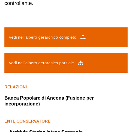
controllante.
vedi nell'albero gerarchico completo
vedi nell'albero gerarchico parziale
RELAZIONI
Banca Popolare di Ancona (Fusione per
incorporazione)
ENTE CONSERVATORE