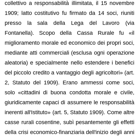
collettivo a responsabilità illimitata, il 15 novembre
1909; latto costitutivo fu firmato da 14 soci, riuniti
presso la sala della Lega del Lavoro (via
Fontanella). Scopo della Cassa Rurale fu «il
miglioramento morale ed economico dei propri soci,
mediante atti commerciali (esclusa ogni operazione
aleatoria) e specialmente nello estendere i benefici
del piccolo credito a vantaggio degli agricoltori» (art.
2, Statuto del 1909). Erano ammessi come soci,
solo «cittadini di buona condotta morale e civile,
giuridicamente capaci di assumere le responsabilità
inerenti all'Istituto» (art. 5, Statuto 1909). Come altre
casse rurali cosentine, subì pesantemente gli effetti
della crisi economico-finanziaria dell'inizio degli anni