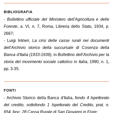
BIBLIOGRAFIA
-
Bollettino ufficiale del Ministero dell'Agricoltura e delle
Foreste
, a. VI, n. 7, Roma, Libreria dello Stato, 1934, p.
2667;
- Luigi Intrieri,
La crisi delle casse rurali nei documenti
dell'Archivio storico della succursale di Cosenza della
Banca d'Italia (1933-1939)
, in
Bollettino dell'Archivio per la
storia del movimento sociale cattolico in Italia
, 1990, n. 1,
pp. 3-35.
FONTI
- Archivio Storico della Banca d'Italia,
fondo 4 Ispettorato
del credito, sottofondo 1 Ispettorato del Credito, prat. n.
654, fasc. 28 Cassa Rurale di San Giovanni in Fiore
;