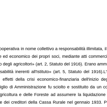
ooperativa in nome collettivo a responsabilità illimitata, 
 ed economico dei propri soci, mediante atti commercia
io degli agricoltori» (art. 2, Statuto del 1916). Erano a
ilità inerenti all'Istituto» (art. 5, Statuto del 1916).L
 effetti della crisi economico-finanziaria dell'inizio d
iglio di Amministrazione fu sciolto e sostituito da un 
Agricoltura e delle Foreste ad assumere la liquidazione d
ne dei creditori della Cassa Rurale nel gennaio 1933. 