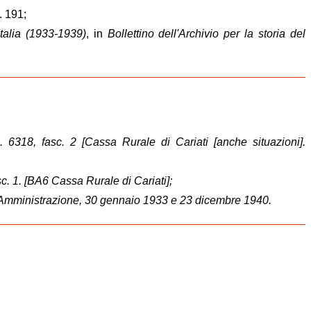
. 191;
talia (1933-1939)
, in
Bollettino dell'Archivio per la storia del
. 6318, fasc. 2 [Cassa Rurale di Cariati [anche situazioni].
sc. 1. [BA6 Cassa Rurale di Cariati];
di Amministrazione, 30 gennaio 1933 e 23 dicembre 1940.