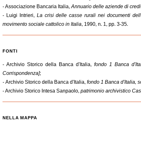
- Associazione Bancaria Italia,
Annuario delle aziende di credit
- Luigi Intrieri,
La crisi delle casse rurali nei documenti del
movimento sociale cattolico in Italia
, 1990, n. 1, pp. 3-35.
FONTI
- Archivio Storico della Banca d'Italia,
fondo 1 Banca d'Ital
Corrispondenza]
;
-
Archivio Storico della Banca d'Italia,
fondo 1 Banca d'Italia, s
- Archivio Storico Intesa Sanpaolo,
patrimonio archivistico Ca
NELLA MAPPA