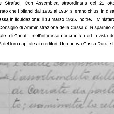
Strafaci. Con Assemblea straordinaria del 21 ottobr
o che i bilanci dal 1932 al 1934 si erano chiusi in disava
messa in liquidazione; il 13 marzo 1935, inoltre, il Ministe
l Consiglio di Amministrazione della Cassa di Risparmio di 
le di Cariati, «nell'interesse dei creditori ed in vista d
 del loro capitale ai creditori. Una nuova Cassa Rurale fu 