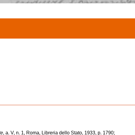
te
, a. V, n. 1, Roma, Libreria dello Stato, 1933, p. 1790;