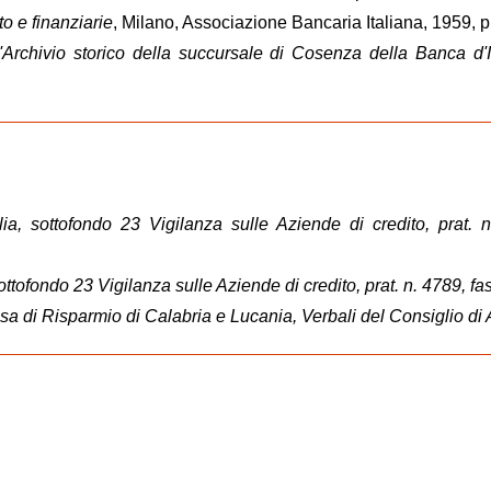
o e finanziarie
, Milano, Associazione Bancaria Italiana, 1959, p
l'Archivio storico della succursale di Cosenza della Banca d'I
ia, sottofondo 23 Vigilanza sulle Aziende di credito, prat. n
ottofondo 23 Vigilanza sulle Aziende di credito, prat. n. 4789, fa
ssa di Risparmio di Calabria e Lucania, Verbali del Consiglio 