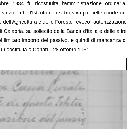
e 1934 fu ricostituita l'amministrazione ordinaria.
nzo e che l'Istituto non si trovava più nelle condizioni
ro dell'Agricoltura e delle Foreste revocò l'autorizzazione
Calabria, su sollecito della Banca d'Italia e delle altre
el limitato importo del passivo, e quindi di mancanza di
ricostituita a Cariati il 28 ottobre 1951.