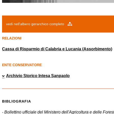
vedi nell'albero gerarchico completo
RELAZIONI
Cassa di Risparmio di Calabria e Lucania (Assorbimento)
ENTE CONSERVATORE
Archivio Storico Intesa Sanpaolo
BIBLIOGRAFIA
-
Bollettino ufficiale del Ministero dell'Agricoltura e delle Fores