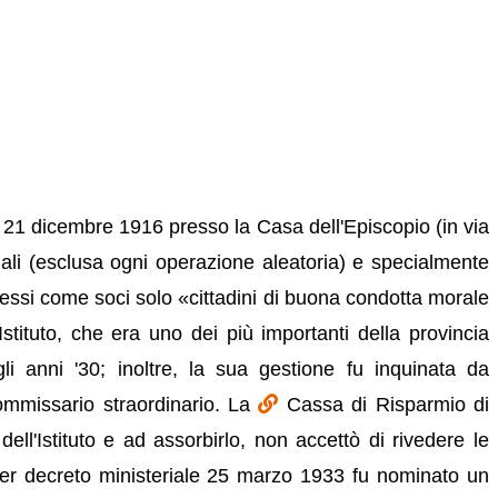
il 21 dicembre 1916 presso la Casa dell'Episcopio (in via
li (esclusa ogni operazione aleatoria) e specialmente
mmessi come soci solo «cittadini di buona condotta morale
'Istituto, che era uno dei più importanti della provincia
egli anni '30; inoltre, la sua gestione fu inquinata da
commissario straordinario. La
Cassa di Risparmio di
ell'Istituto e ad assorbirlo, non accettò di rivedere le
Per decreto ministeriale 25 marzo 1933 fu nominato un