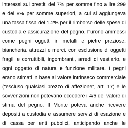
interessi sui prestiti del 7% per somme fino a lire 299
e del 8% per somme superiori, a cui si aggiungeva
una tassa fissa del 1-2% per il rimborso delle spese di
custodia e assicurazione del pegno. Furono ammessi
come pegni oggetti in metalli e pietre preziose,
biancheria, attrezzi e merci, con esclusione di oggetti
fragili e corruttibili, ingombranti, arredi di vestiario, e
ogni oggetto di natura e funzione militare. I pegni
erano stimati in base al valore intrinseco commerciale
("escluso qualsiasi prezzo di affezione", art. 17) e le
sovvenzioni non potevano eccedere i 4/5 del valore di
stima del pegno. Il Monte poteva anche ricevere
depositi a custodia e assumere servizi di esazione e
di cassa per enti pubblici, anticipando anche le