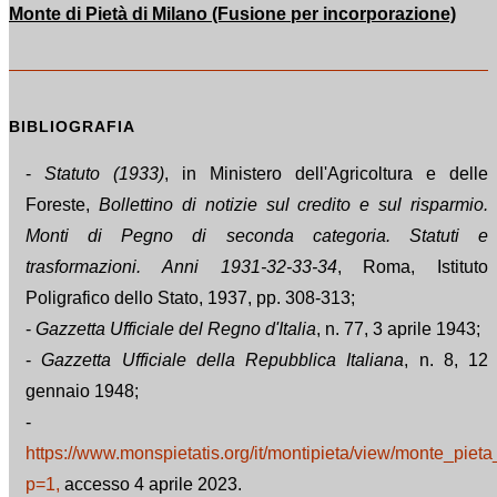
Monte di Pietà di Milano (Fusione per incorporazione)
BIBLIOGRAFIA
-
Statuto (1933)
, in Ministero dell'Agricoltura e delle
Foreste,
Bollettino di notizie sul credito e sul risparmio.
Monti di Pegno di seconda categoria. Statuti e
trasformazioni. Anni 1931-32-33-34
, Roma, Istituto
Poligrafico dello Stato, 1937, pp. 308-313;
-
Gazzetta Ufficiale del Regno d'Italia
, n. 77, 3 aprile 1943;
-
Gazzetta Ufficiale della Repubblica Italiana
, n. 8, 12
gennaio 1948;
-
https://www.monspietatis.org/it/montipieta/view/monte_pie
p=1,
accesso 4 aprile 2023.