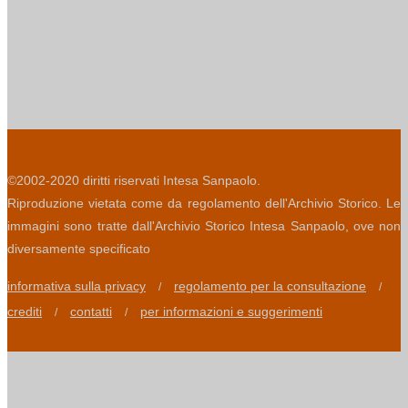
©2002-2020 diritti riservati Intesa Sanpaolo.
Riproduzione vietata come da regolamento dell'Archivio Storico. Le
immagini sono tratte dall'Archivio Storico Intesa Sanpaolo, ove non
diversamente specificato
informativa sulla privacy
regolamento per la consultazione
/
/
crediti
contatti
per informazioni e suggerimenti
/
/