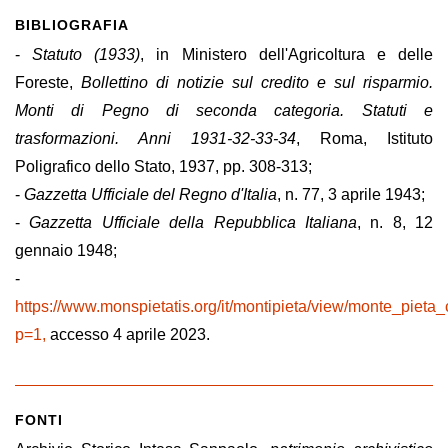
BIBLIOGRAFIA
-
Statuto (1933)
, in Ministero dell'Agricoltura e delle
Foreste,
Bollettino di notizie sul credito e sul risparmio.
Monti di Pegno di seconda categoria. Statuti e
trasformazioni. Anni 1931-32-33-34
, Roma, Istituto
Poligrafico dello Stato, 1937, pp. 308-313;
-
Gazzetta Ufficiale del Regno d'Italia
, n. 77, 3 aprile 1943;
-
Gazzetta Ufficiale della Repubblica Italiana
, n. 8, 12
gennaio 1948;
-
https://www.monspietatis.org/it/montipieta/view/monte_piet
p=1,
accesso 4 aprile 2023.
FONTI