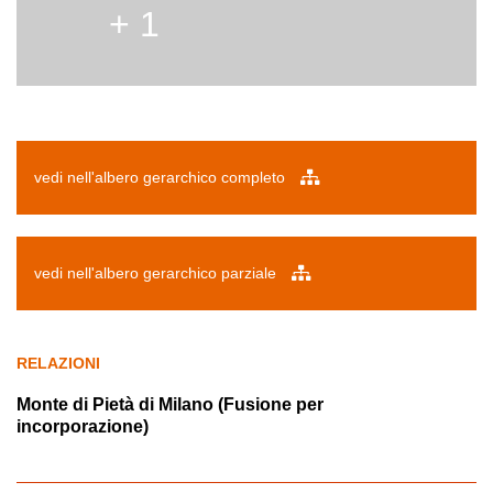
+ 1
vedi nell'albero gerarchico completo
vedi nell'albero gerarchico parziale
RELAZIONI
Monte di Pietà di Milano (Fusione per
incorporazione)