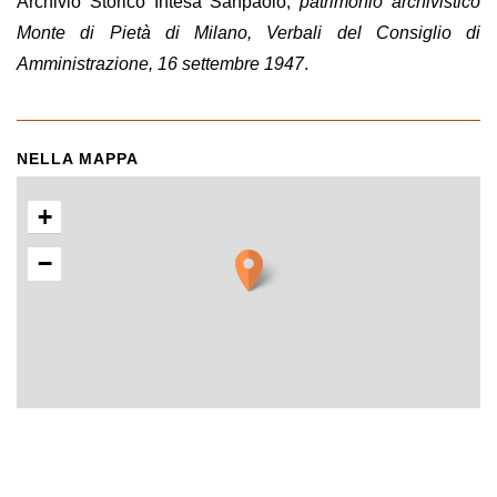
Archivio Storico Intesa Sanpaolo,
patrimonio archivistico
Monte di Pietà di Milano, Verbali del Consiglio di
Amministrazione, 16 settembre 1947
.
NELLA MAPPA
+
−