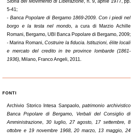
Storia del Movimento di Liberazione
, n. 9, aprile 1977, pp.
5-41;
-
Banca Popolare di Bergamo 1869-2009. Con i piedi nel
borgo e la testa nel mondo
, a cura di Marzio Achille
Romani, Bergamo, UBI Banca Popolare di Bergamo, 2009;
- Marina Romani,
Costruire la fiducia. Istituzioni, élite locali
e mercato del credito in tre province lombarde (1861-
1936)
, Milano, Franco Angeli, 2011.
FONTI
Archivio Storico Intesa Sanpaolo,
patrimonio archivistico
Banca Popolare di Bergamo, Verbali del Consiglio di
Amministrazione
,
30 luglio, 27 agosto, 17 settembre, 8
ottobre e 19 novembre 1968, 20 marzo, 13 maggio, 24