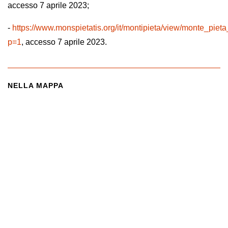
accesso 7 aprile 2023;
-
https://www.monspietatis.org/it/montipieta/view/monte_pie
p=1
, accesso 7 aprile 2023.
NELLA MAPPA