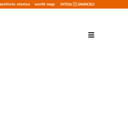
archivio storico
world map