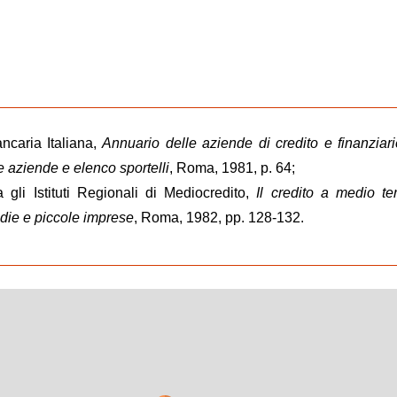
ncaria Italiana,
Annuario delle aziende di credito e finanziar
e aziende e elenco sportelli
, Roma, 1981, p. 64;
 gli Istituti Regionali di Mediocredito,
Il credito a medio t
die e piccole imprese
, Roma, 1982, pp. 128-132.