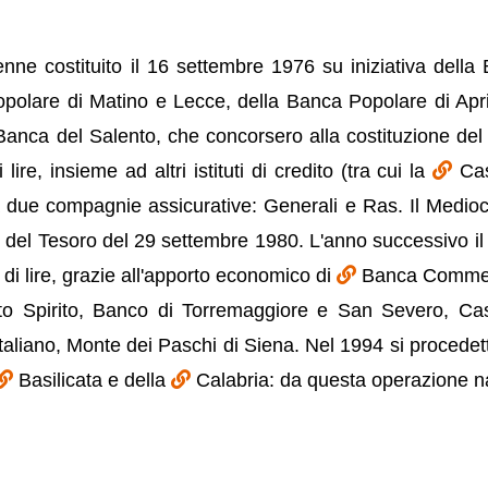
enne costituito il 16 settembre 1976 su iniziativa della
opolare di Matino e Lecce, della Banca Popolare di Apr
Banca del Salento, che concorsero alla costituzione del
 lire, insieme ad altri istituti di credito (tra cui la
Ca
 due compagnie assicurative: Generali e Ras. Il Medioc
o del Tesoro del 29 settembre 1980. L'anno successivo il
 di lire, grazie all'apporto economico di
Banca Commer
to Spirito, Banco di Torremaggiore e San Severo, Ca
Italiano, Monte dei Paschi di Siena. Nel 1994 si procedett
Basilicata e della
Calabria: da questa operazione 