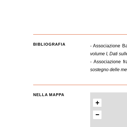
BIBLIOGRAFIA
- Associazione Ba
volume I, Dati sull
- Associazione fra
sostegno delle me
NELLA MAPPA
+
−