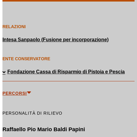
RELAZIONI
Intesa Sanpaolo (Fusione per incorporazione)
ENTE CONSERVATORE
Fondazione Cassa di Risparmio di Pistoia e Pescia
PERCORSI
PERSONALITÀ DI RILIEVO
Raffaello Pio Mario Baldi Papini