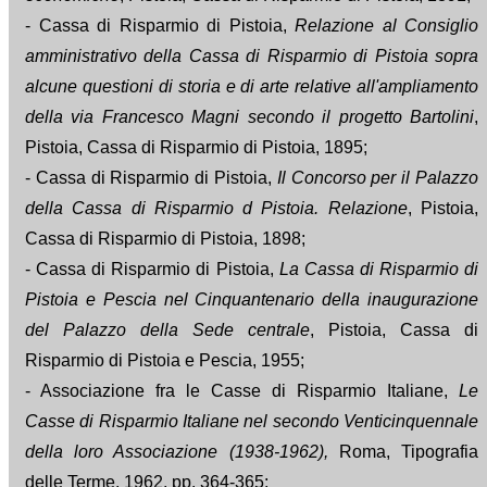
- Cassa di Risparmio di Pistoia,
Relazione al Consiglio
amministrativo della Cassa di Risparmio di Pistoia sopra
alcune questioni di storia e di arte relative all'ampliamento
della via Francesco Magni secondo il progetto Bartolini
,
Pistoia, Cassa di Risparmio di Pistoia, 1895;
- Cassa di Risparmio di Pistoia,
Il Concorso per il Palazzo
della Cassa di Risparmio d Pistoia. Relazione
, Pistoia,
Cassa di Risparmio di Pistoia, 1898;
- Cassa di Risparmio di Pistoia,
La Cassa di Risparmio di
Pistoia e Pescia nel Cinquantenario della inaugurazione
del Palazzo della Sede centrale
, Pistoia, Cassa di
Risparmio di Pistoia e Pescia, 1955;
- Associazione fra le Casse di Risparmio Italiane,
Le
Casse di Risparmio Italiane nel secondo Venticinquennale
della loro Associazione (1938-1962),
Roma, Tipografia
delle Terme, 1962, pp. 364-365;