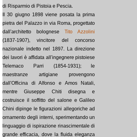
di Risparmio di Pistoia e Pescia.
Il 30 giugno 1898 viene posata la prima
pietra del Palazzo in via Roma, progettato
dall'architetto bolognese
Tito Azzolini
(1837-1907), vincitore del concorso
nazionale indetto nel 1897. La direzione
dei lavori è affidata all'ingegnere pistoiese
Telemaco Parri (1854-1931); le
maestranze artigiane provengono
dall'Officina di Alfonso e Amos Natali,
mentre Giuseppe Chiti disegna e
costruisce il soffitto del salone e Galileo
Chini dipinge le figurazioni allegoriche ad
ornamento degli interni, sperimentando un
linguaggio di ispirazione rinascimentale di
grande efficacia, dove la fluida eleganza