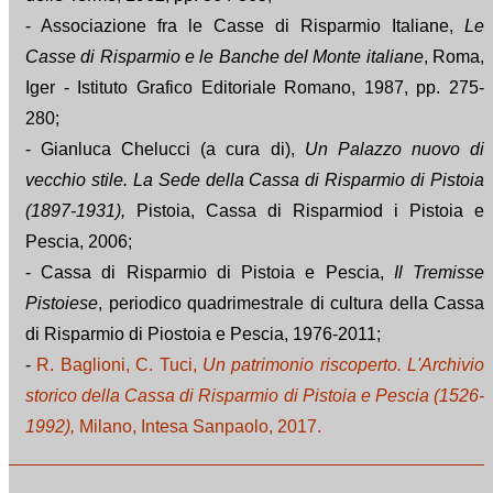
- Associazione fra le Casse di Risparmio Italiane,
Le
Casse di Risparmio e le Banche del Monte italiane
, Roma,
Iger - Istituto Grafico Editoriale Romano, 1987, pp. 275-
280;
- Gianluca Chelucci (a cura di),
Un Palazzo nuovo di
vecchio stile. La Sede della Cassa di Risparmio di Pistoia
(1897-1931),
Pistoia, Cassa di Risparmiod i Pistoia e
Pescia, 2006;
- Cassa di Risparmio di Pistoia e Pescia,
Il Tremisse
Pistoiese
, periodico quadrimestrale di cultura della Cassa
di Risparmio di Piostoia e Pescia, 1976-2011;
-
R. Baglioni, C. Tuci,
Un patrimonio riscoperto. L'Archivio
storico della Cassa di Risparmio di Pistoia e Pescia (1526-
1992),
Milano, Intesa Sanpaolo, 2017.