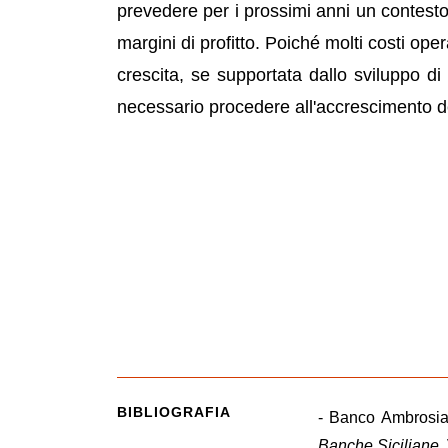
prevedere per i prossimi anni un contest
margini di profitto. Poiché molti costi opera
crescita, se supportata dallo sviluppo d
necessario procedere all'accrescimento del
BIBLIOGRAFIA
- Banco Ambrosi
Banche Siciliane
,