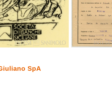
Giuliano SpA