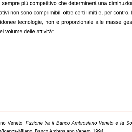
o sempre più competitivo che determinerà una diminuzio
tivi non sono comprimibili oltre certi limiti e, per contro, 
i idonee tecnologie, non è proporzionale alle masse gest
 volume delle attività".
ano Veneto,
Fusione tra il Banco Ambrosiano Veneto e la Soc
 Vicenza-Milano, Banco Ambrosiano Veneto, 1994.