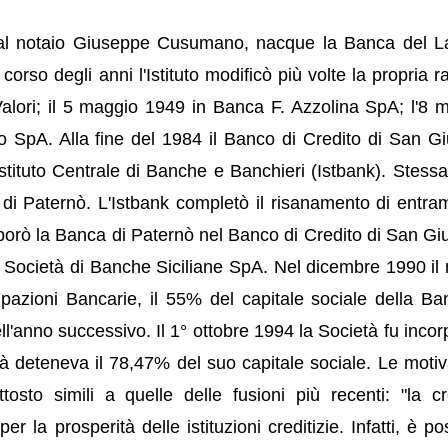
dal notaio Giuseppe Cusumano, nacque la Banca del L
corso degli anni l'Istituto modificò più volte la propria r
alori; il 5 maggio 1949 in Banca F. Azzolina SpA; l'8 
 SpA. Alla fine del 1984 il Banco di Credito di San Gi
stituto Centrale di Banche e Banchieri (Istbank). Stessa
di Paternò. L'Istbank completò il risanamento di entra
porò la Banca di Paternò nel Banco di Credito di San Giu
in Società di Banche Siciliane SpA. Nel dicembre 1990 il
cipazioni Bancarie, il 55% del capitale sociale della Ba
l'anno successivo. Il 1° ottobre 1994 la Società fu incor
deteneva il 78,47% del suo capitale sociale. Le motiv
tosto simili a quelle delle fusioni più recenti: "la cr
 la prosperità delle istituzioni creditizie. Infatti, è pos