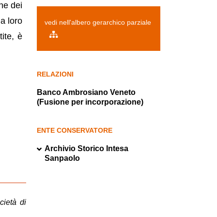
ne dei
la loro
vedi nell'albero gerarchico parziale
ite, è
RELAZIONI
Banco Ambrosiano Veneto
(Fusione per incorporazione)
ENTE CONSERVATORE
Archivio Storico Intesa
Sanpaolo
ietà di