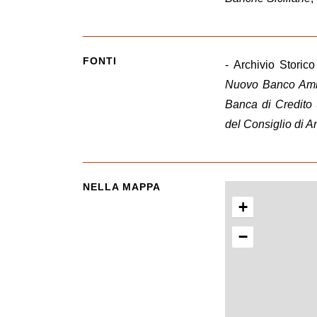
FONTI
- Archivio Storic
Nuovo Banco Ambr
Banca di Credito 
del Consiglio di 
NELLA MAPPA
+
−