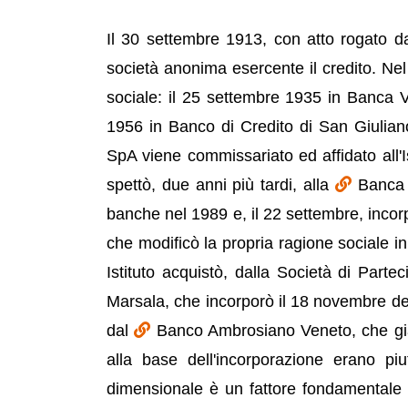
Il 30 settembre 1913, con atto rogato 
società anonima esercente il credito. Nel 
sociale: il 25 settembre 1935 in Banca V
1956 in Banco di Credito di San Giuliano
SpA viene commissariato ed affidato all'I
spettò, due anni più tardi, alla
Banca 
banche nel 1989 e, il 22 settembre, incor
che modificò la propria ragione sociale 
Istituto acquistò, dalla Società di Parte
Marsala, che incorporò il 18 novembre del
dal
Banco Ambrosiano Veneto, che già 
alla base dell'incorporazione erano piut
dimensionale è un fattore fondamentale per