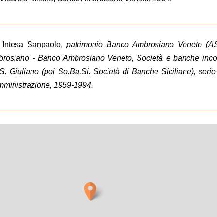
o Intesa Sanpaolo,
patrimonio Banco Ambrosiano Veneto (AS
osiano - Banco Ambrosiano Veneto, Società e banche incor
S. Giuliano (poi So.Ba.Si. Società di Banche Siciliane), serie
Amministrazione, 1959-1994.