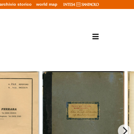
archivio storico
world map