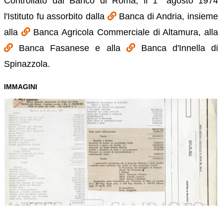
Controllato dal Banco di Roma, il 1° agosto 1974
l'Istituto fu assorbito dalla
Banca di Andria, insieme
alla
Banca Agricola Commerciale di Altamura, alla
Banca Fasanese e alla
Banca d'Innella di
Spinazzola.
IMMAGINI