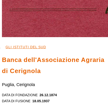
GLI ISTITUTI DEL SUD
Banca dell'Associazione Agraria
di Cerignola
Puglia, Cerignola
DATA DI FONDAZIONE
26.12.1874
DATA DI FUSIONE
18.05.1937