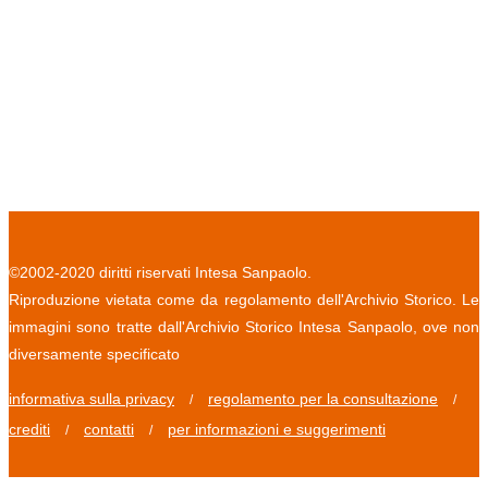
©2002-2020 diritti riservati Intesa Sanpaolo.
Riproduzione vietata come da regolamento dell'Archivio Storico. Le
immagini sono tratte dall'Archivio Storico Intesa Sanpaolo, ove non
diversamente specificato
informativa sulla privacy
regolamento per la consultazione
/
/
crediti
contatti
per informazioni e suggerimenti
/
/