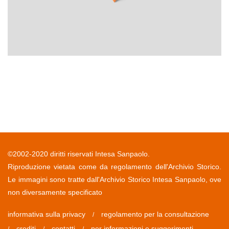
©2002-2020 diritti riservati Intesa Sanpaolo.
Riproduzione vietata come da regolamento dell'Archivio Storico.
Le immagini sono tratte dall'Archivio Storico Intesa Sanpaolo, ove
non diversamente specificato
informativa sulla privacy
regolamento per la consultazione
/
crediti
contatti
per informazioni e suggerimenti