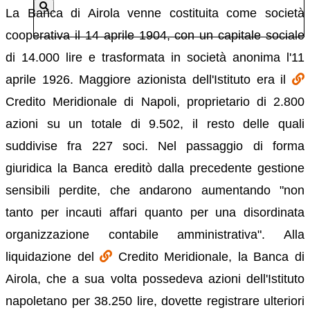
La Banca di Airola venne costituita come società
cooperativa il 14 aprile 1904, con un capitale sociale
di 14.000 lire e trasformata in società anonima l'11
aprile 1926. Maggiore azionista dell'Istituto era il
Credito Meridionale di Napoli, proprietario di 2.800
azioni su un totale di 9.502, il resto delle quali
suddivise fra 227 soci. Nel passaggio di forma
giuridica la Banca ereditò dalla precedente gestione
sensibili perdite, che andarono aumentando "non
tanto per incauti affari quanto per una disordinata
organizzazione contabile amministrativa". Alla
liquidazione del
Credito Meridionale, la Banca di
Airola, che a sua volta possedeva azioni dell'Istituto
napoletano per 38.250 lire, dovette registrare ulteriori