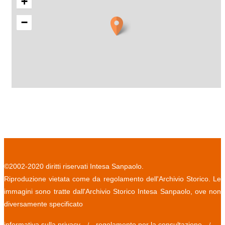
+
−
©2002-2020 diritti riservati Intesa Sanpaolo.
Riproduzione vietata come da regolamento dell'Archivio Storico. Le
immagini sono tratte dall'Archivio Storico Intesa Sanpaolo, ove non
diversamente specificato
informativa sulla privacy
regolamento per la consultazione
/
/