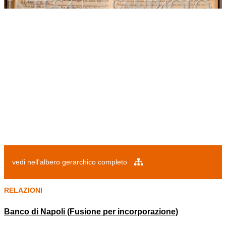
vedi nell'albero gerarchico completo
RELAZIONI
Banco di Napoli (Fusione per incorporazione)